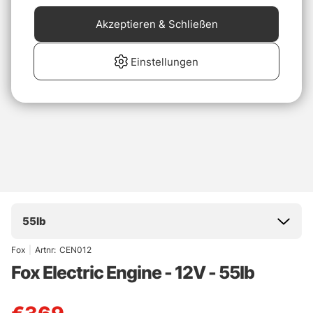
Akzeptieren & Schließen
Einstellungen
55lb
Fox
|
Artnr:
CEN012
Fox Electric Engine - 12V - 55lb