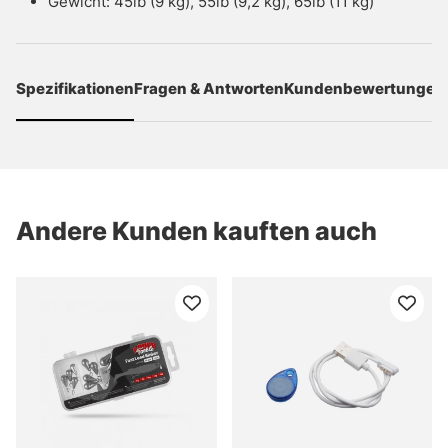
Gewicht: 45lb (9 kg), 55lb (9,2 kg), 65lb (11 kg)
Spezifikationen
Fragen & Antworten
Kundenbewertungen
Andere Kunden kauften auch