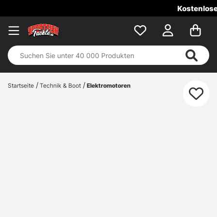
Kostenloser Versand ab 100 
Startseite
Technik & Boot
Elektromotoren