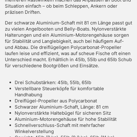
Situation einfach – ob beim Schleppen, Ankern oder
präzisen Driften.
Der schwarze Aluminium-Schaft mit 81 cm Länge passt gut
zu vielen Angelbooten und Belly-Boats. Nylonverstärkte
Halterungen und ein Aluminium-Motorengehäuse sorgen
für Stabilität und Langlebigkeit, auch bei häufigem Auf-
und Abbau. Die dreiflügeligen Polycarbonat-Propeller
laufen leise und effizient, was auf scheue Fische oft einen
Unterschied macht. Erhältlich in 45lb, 55lb und 65lb Schub
für verschiedene Bootgrößen und Einsätze.
Drei Schubstärken: 45lb, 55lb, 65lb
Verstellbare Steuerköpfe für komfortable
Handhabung
Dreiflügel-Propeller aus Polycarbonat
Schwarzer Aluminium-Schaft, Länge: 81 cm
Nylonverstärkte Haltebügel für sicheren Sitz
Aluminium-Motorengehäuse für hohe Stabilität
Schnellverschluss-Schaft mit mehrfacher
Winkelverstellung