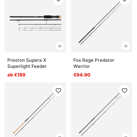
Preston Supera X
Fox Rage Predator
Superlight Feeder
Warrior
ab €189
€94.90