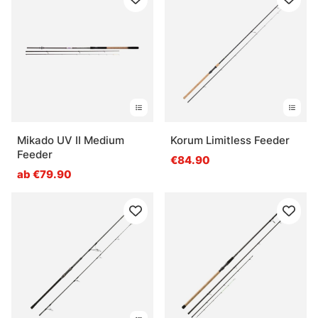
Mikado UV II Medium
Korum Limitless Feeder
Feeder
€84.90
ab €79.90