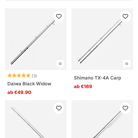
Bewertung:
5.0 von 5 Sternen
(3)
Shimano TX-4A Carp
Daiwa Black Widow
ab €169
ab €49.90