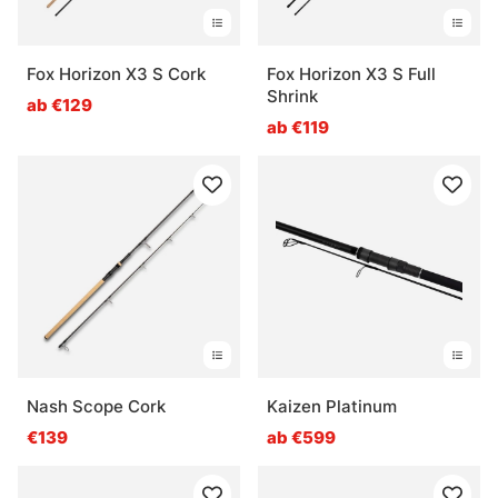
Fox Horizon X3 S Cork
Fox Horizon X3 S Full
Shrink
ab €129
ab €119
Nash Scope Cork
Kaizen Platinum
€139
ab €599