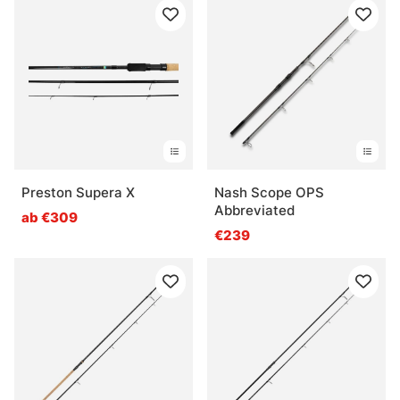
Preston Supera X
Nash Scope OPS
Abbreviated
ab €309
€239