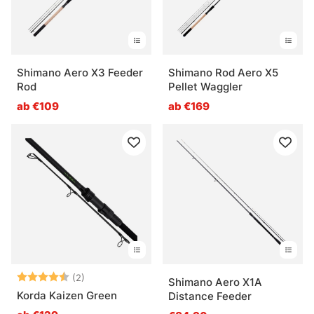
Shimano Aero X3 Feeder
Shimano Rod Aero X5
Rod
Pellet Waggler
ab €109
ab €169
Bewertung:
4.5 von 5 Sternen
(2)
Shimano Aero X1A
Korda Kaizen Green
Distance Feeder