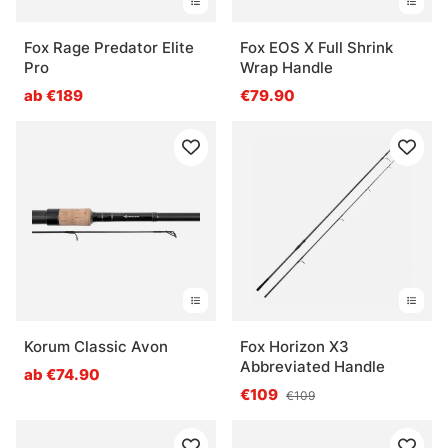
Fox Rage Predator Elite
Fox EOS X Full Shrink
Pro
Wrap Handle
ab €189
€79.90
Korum Classic Avon
Fox Horizon X3
Abbreviated Handle
ab €74.90
€109
€109