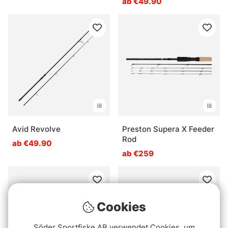
ab €49.90
Avid Revolve
Preston Supera X Feeder
Rod
ab €49.90
ab €259
Cookies
Söder Sportfiske AB verwendet Cookies, um