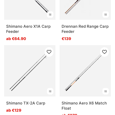
Shimano Aero X1A Carp
Drennan Red Range Carp
Feeder
Feeder
ab €64.90
€139
Shimano TX-2A Carp
Shimano Aero X6 Match
Float
ab €129