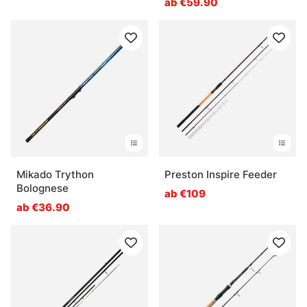
ab €59.90
Mikado Trython
Preston Inspire Feeder
Bolognese
ab €109
ab €36.90