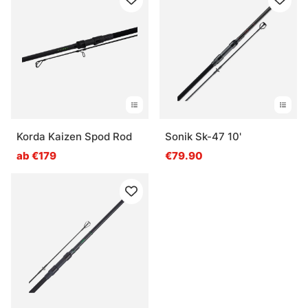
Korda Kaizen Spod Rod
Sonik Sk-47 10'
ab €179
€79.90