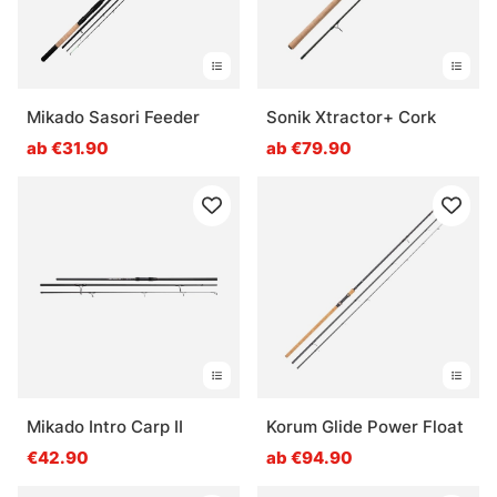
Mikado Sasori Feeder
Sonik Xtractor+ Cork
ab €31.90
ab €79.90
Mikado Intro Carp II
Korum Glide Power Float
€42.90
ab €94.90