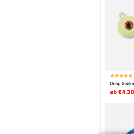
Bewertung:
Deep Seeke
ab €4.3