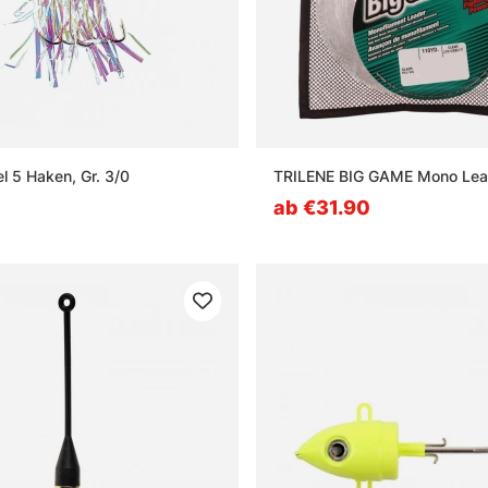
l 5 Haken, Gr. 3/0
TRILENE BIG GAME Mono Lea
ab €31.90