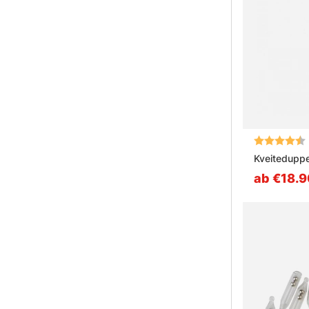
Bewertung:
Kveitedupp
ab €18.9