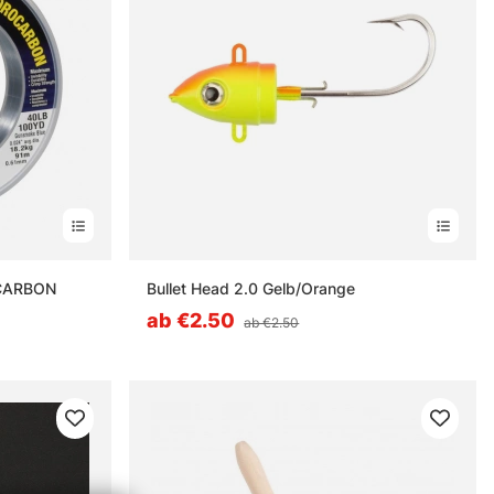
CARBON
Bullet Head 2.0 Gelb/Orange
ab €2.50
ab €2.50