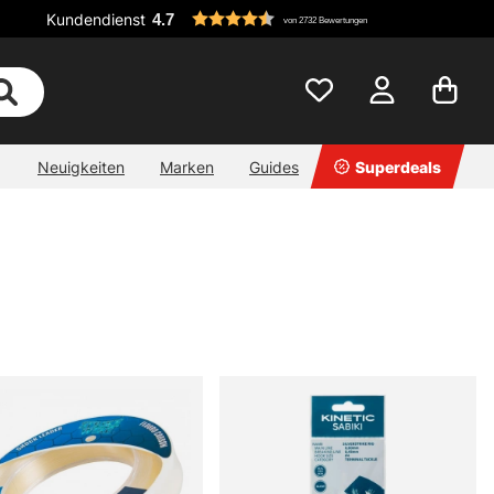
Kundendienst
4.7
von 2732 Bewertungen
Neuigkeiten
Marken
Guides
Superdeals