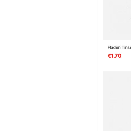
Fladen Tinse
€1.70