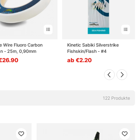
ke Wire Fluoro Carbon
Kinetic Sabiki Silverstrike
n - 25m, 0,90mm
Fishskin/Flash - #4
€26.90
ab €2.20
122
Produkte