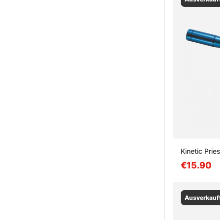
Kinetic Pries
€15.90
Ausverkauf