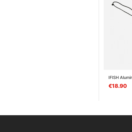
IFISH Alumi
€18.90