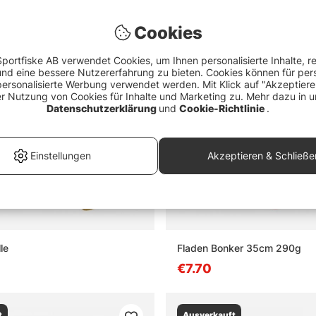
Cookies
portfiske AB verwendet Cookies, um Ihnen personalisierte Inhalte, r
d eine bessere Nutzererfahrung zu bieten. Cookies können für pers
personalisierte Werbung verwendet werden. Mit Klick auf "Akzeptier
er Nutzung von Cookies für Inhalte und Marketing zu. Mehr dazu in u
Datenschutzerklärung
und
Cookie-Richtlinie
.
Einstellungen
Akzeptieren & Schließe
lle
Fladen Bonker 35cm 290g
€7.70
t
Ausverkauft