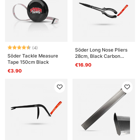
Bewertung:
4.5 von 5 Sternen
(4)
Söder Long Nose Pliers
Söder Tackle Measure
28cm, Black Carbon
Tape 150cm Black
Steel
€16.90
€3.90