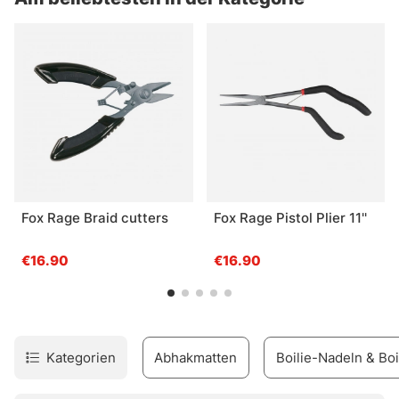
Fox Rage Braid cutters
Fox Rage Pistol Plier 11''
€16.90
€16.90
Kategorien
Abhakmatten
Boilie-Nadeln & Bo