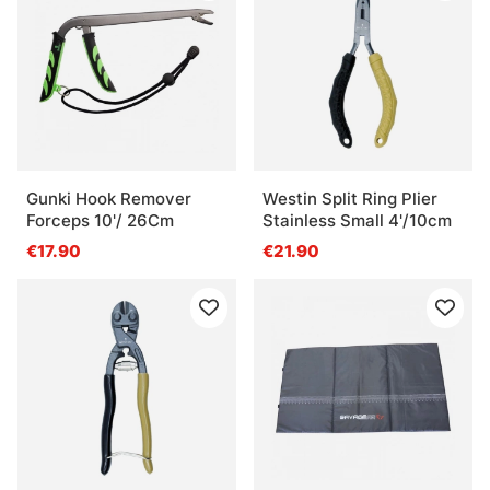
Gunki Hook Remover
Westin Split Ring Plier
Forceps 10'/ 26Cm
Stainless Small 4'/10cm
€17.90
€21.90