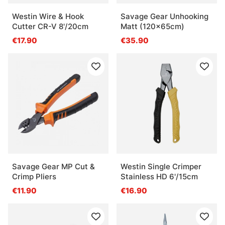
Westin Wire & Hook
Savage Gear Unhooking
Cutter CR-V 8'/20cm
Matt (120x65cm)
€17.90
€35.90
Savage Gear MP Cut &
Westin Single Crimper
Crimp Pliers
Stainless HD 6'/15cm
€11.90
€16.90