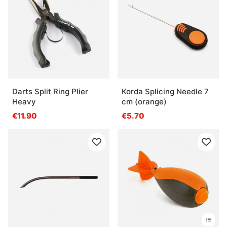
Darts Split Ring Plier
Korda Splicing Needle 7
Heavy
cm (orange)
€11.90
€5.70