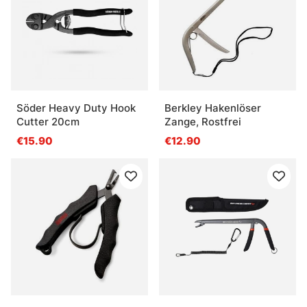
Söder Heavy Duty Hook
Berkley Hakenlöser
Cutter 20cm
Zange, Rostfrei
€15.90
€12.90