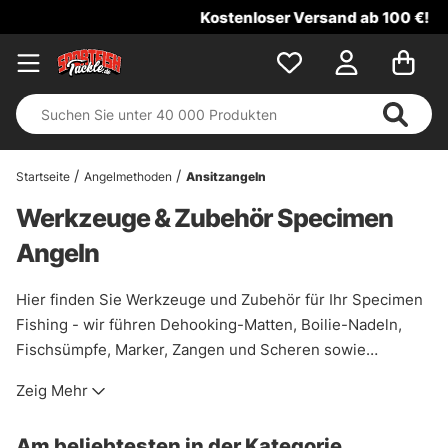
Kostenloser Versand ab 100 €!
Startseite
Angelmethoden
Ansitzangeln
Werkzeuge & Zubehör Specimen
Angeln
Hier finden Sie Werkzeuge und Zubehör für Ihr Specimen
Fishing - wir führen Dehooking-Matten, Boilie-Nadeln,
Fischsümpfe, Marker, Zangen und Scheren sowie
Wellentaschen und Wellennetze von ausgewählten
Zeig Mehr
Marken wie Fox, Prologic und Korum.
Am beliebtesten in der Kategorie