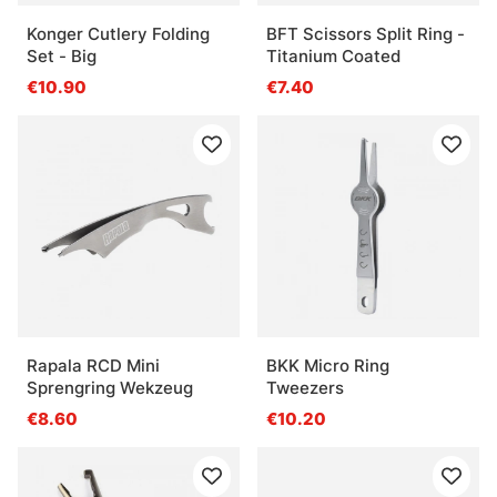
Konger Cutlery Folding
BFT Scissors Split Ring -
Set - Big
Titanium Coated
€10.90
€7.40
Rapala RCD Mini
BKK Micro Ring
Sprengring Wekzeug
Tweezers
€8.60
€10.20