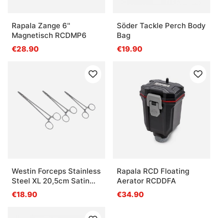
Rapala Zange 6''
Söder Tackle Perch Body
Magnetisch RCDMP6
Bag
€28.90
€19.90
Westin Forceps Stainless
Rapala RCD Floating
Steel XL 20,5cm Satin
Aerator RCDDFA
Finish
€18.90
€34.90