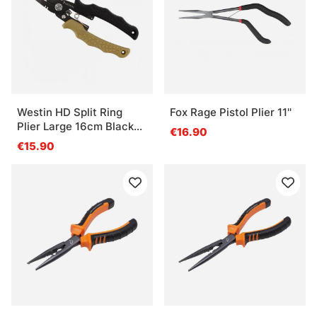
Westin HD Split Ring
Fox Rage Pistol Plier 11''
Plier Large 16cm Black
€16.90
Sand
€15.90