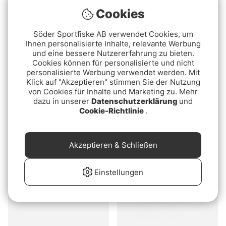
Cookies
Söder Sportfiske AB verwendet Cookies, um
Ihnen personalisierte Inhalte, relevante Werbung
und eine bessere Nutzererfahrung zu bieten.
Cookies können für personalisierte und nicht
personalisierte Werbung verwendet werden. Mit
Klick auf "Akzeptieren" stimmen Sie der Nutzung
Fishline Measure Tape
Fladen Bonk/Hookout
von Cookies für Inhalte und Marketing zu. Mehr
150cm White
dazu in unserer
Datenschutzerklärung
und
€1.70
Cookie-Richtlinie
.
€3.90
Akzeptieren & Schließen
Einstellungen