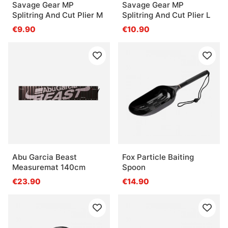
Savage Gear MP
Savage Gear MP
Splitring And Cut Plier M
Splitring And Cut Plier L
€9.90
€10.90
Abu Garcia Beast
Fox Particle Baiting
Measuremat 140cm
Spoon
€23.90
€14.90