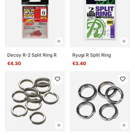
Decoy R-2 Split Ring R
Ryugi R Split Ring
€4.30
€3.40