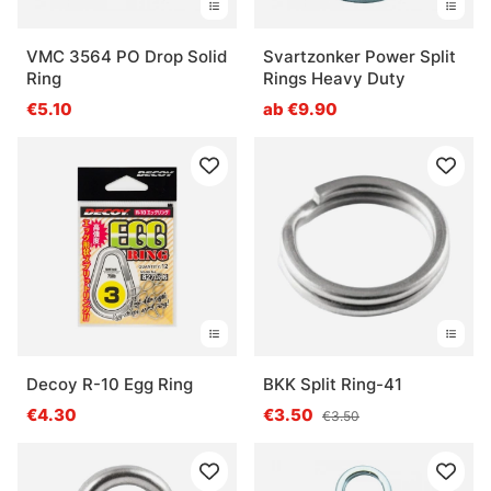
VMC 3564 PO Drop Solid
Svartzonker Power Split
Ring
Rings Heavy Duty
€5.10
ab €9.90
Decoy R-10 Egg Ring
BKK Split Ring-41
€4.30
€3.50
€3.50