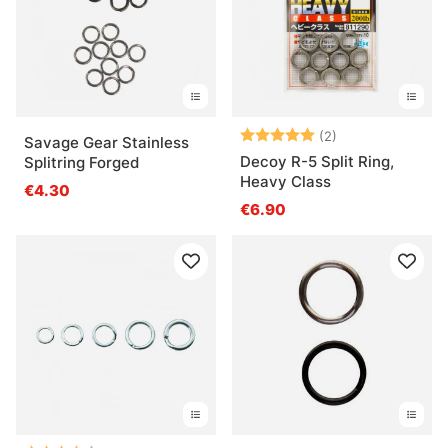
Bewertung:
5.0 von 5 Ster
(2)
Savage Gear Stainless
Decoy R-5 Split Ring,
Splitring Forged
Heavy Class
€4.30
€6.90