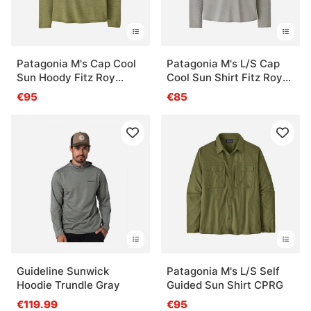
Patagonia M's Cap Cool
Patagonia M's L/S Cap
Sun Hoody Fitz Roy
Cool Sun Shirt Fitz Roy
Trout CGBX
Trout CGSX
€95
€85
Guideline Sunwick
Patagonia M's L/S Self
Hoodie Trundle Gray
Guided Sun Shirt CPRG
€119.99
€95