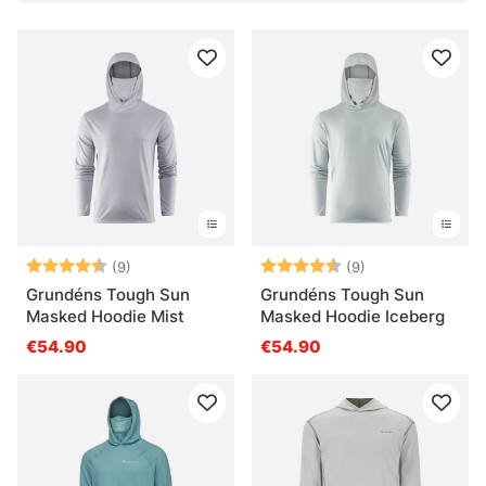
Bewertung:
4.6 von 5 Sternen
Bewertung:
4.6 von 5 Ster
(9)
(9)
Grundéns Tough Sun
Grundéns Tough Sun
Masked Hoodie Mist
Masked Hoodie Iceberg
€54.90
€54.90