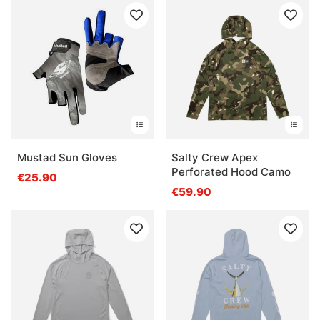
Mustad Sun Gloves
Salty Crew Apex
Perforated Hood Camo
€25.90
€59.90