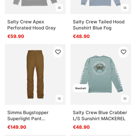
Salty Crew Apex
Salty Crew Tailed Hood
Perforated Hood Gray
Sunshirt Blue Fog
€59.90
€48.90
Neuheit
Simms Bugstopper
Salty Crew Blue Crabber
Superlight Pant
L/S Sunshirt MACKEREL
Driftwood
€149.90
€48.90