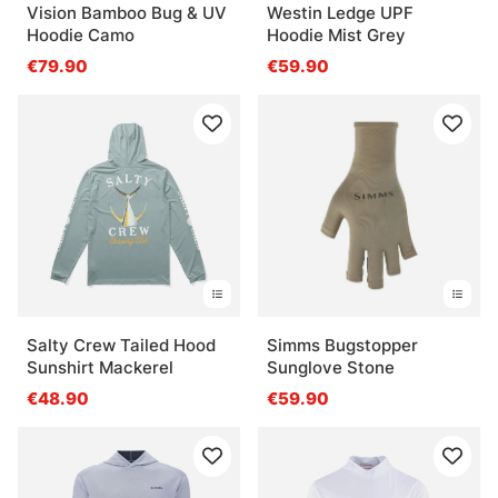
Vision Bamboo Bug & UV
Westin Ledge UPF
Hoodie Camo
Hoodie Mist Grey
€79.90
€59.90
Salty Crew Tailed Hood
Simms Bugstopper
Sunshirt Mackerel
Sunglove Stone
€48.90
€59.90