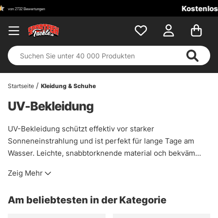
Kostenloser Versand ab 100 €!
Startseite
Kleidung & Schuhe
UV-Bekleidung
UV-Bekleidung schützt effektiv vor starker
Sonneneinstrahlung und ist perfekt für lange Tage am
Wasser. Leichte, snabbtorknende material och bekväm
passform gör plaggen idealiska för sportfiske, båtutflykter
Zeig Mehr
och aktiva dagar utomhus.
Am beliebtesten in der Kategorie