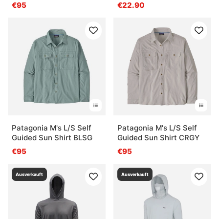
Breeze
€95
€22.90
Patagonia M's L/S Self
Patagonia M's L/S Self
Guided Sun Shirt BLSG
Guided Sun Shirt CRGY
€95
€95
Ausverkauft
Ausverkauft