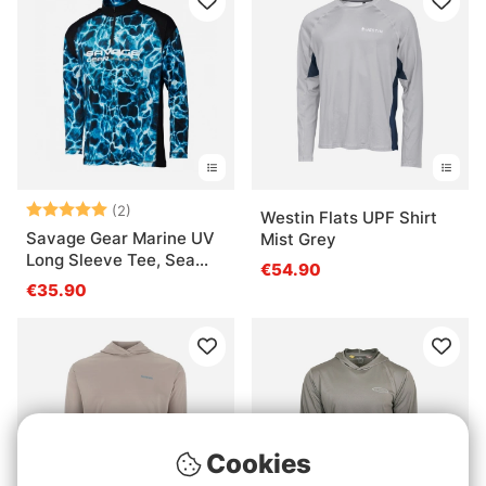
Bewertung:
5.0 von 5 Sternen
(2)
Westin Flats UPF Shirt
Savage Gear Marine UV
Mist Grey
Long Sleeve Tee, Sea
€54.90
Blue
€35.90
Cookies