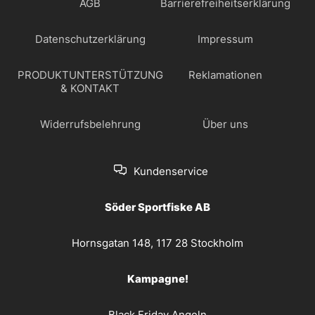
AGB
Barrierefreiheitserklärung
Datenschutzerklärung
Impressum
PRODUKTUNTERSTÜTZUNG
Reklamationen
& KONTAKT
Widerrufsbelehrung
Über uns
Kundenservice
Söder Sportfiske AB
Hornsgatan 148, 117 28 Stockholm
Kampagne!
Black Friday Angeln