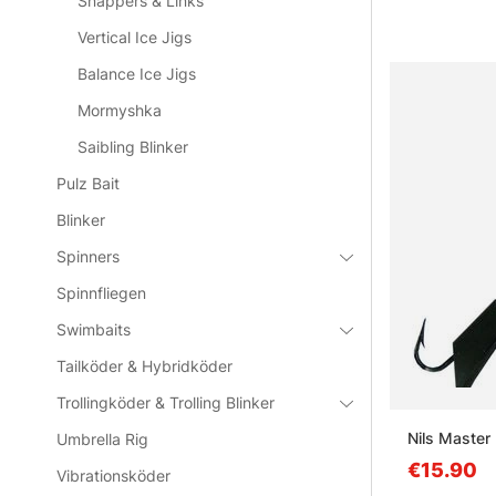
Snappers & Links
Vertical Ice Jigs
Balance Ice Jigs
Mormyshka
Saibling Blinker
Pulz Bait
Blinker
Spinners
Spinnfliegen
Swimbaits
Tailköder & Hybridköder
Trollingköder & Trolling Blinker
Nils Master
Umbrella Rig
€15.90
Vibrationsköder