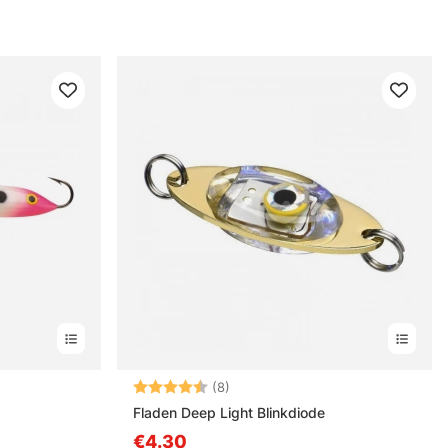
Bewertung:
4.6 von 5 Sternen
(8)
Fladen Deep Light Blinkdiode
€4.30