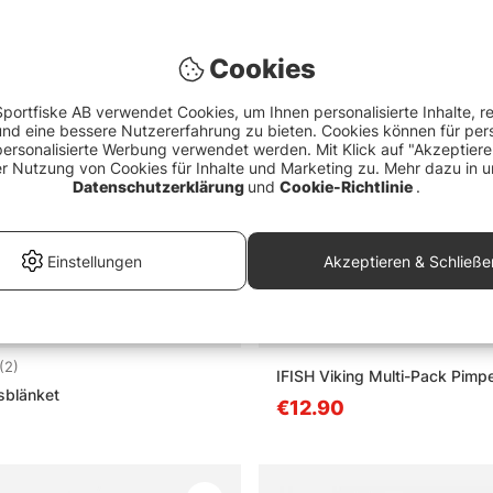
Cookies
portfiske AB verwendet Cookies, um Ihnen personalisierte Inhalte, r
d eine bessere Nutzererfahrung zu bieten. Cookies können für pers
personalisierte Werbung verwendet werden. Mit Klick auf "Akzeptier
er Nutzung von Cookies für Inhalte und Marketing zu. Mehr dazu in u
Datenschutzerklärung
und
Cookie-Richtlinie
.
Einstellungen
Akzeptieren & Schließe
4.5 von 5 Sternen
(2)
IFISH Viking Multi-Pack Pimpel
lsblänket
€12.90