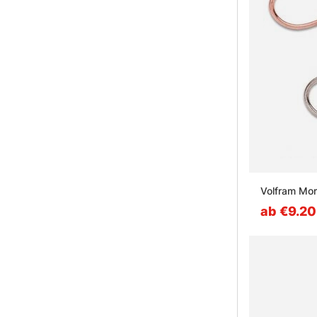
Volfram Mo
ab €9.20