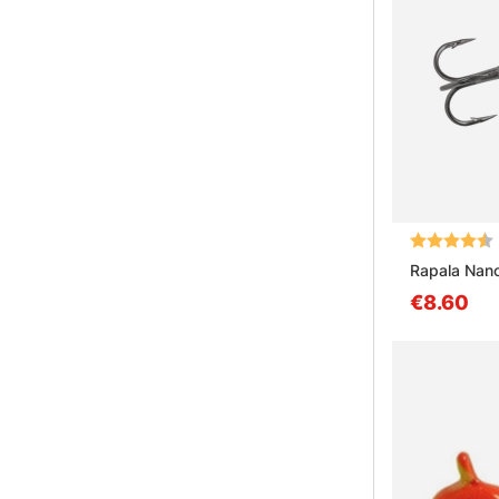
Bewertung:
Rapala Nan
€8.60