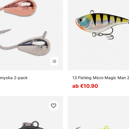
rmyska 2-pack
13 Fishing Micro Magic Man
ab €10.90