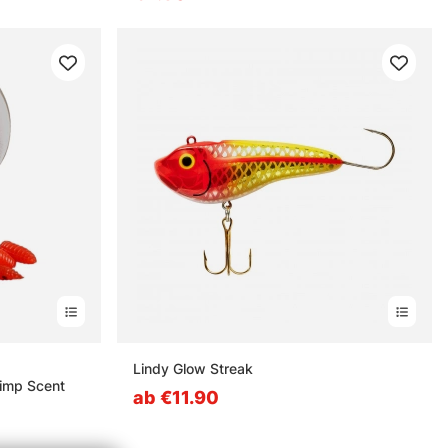
nen
Lindy Glow Streak
hrimp Scent
ab €11.90