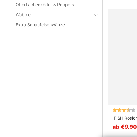
Oberflächenköder & Poppers
Wobbler
Extra Schaufelschwänze
Bewertung:
IFISH Rösj
ab €9.90