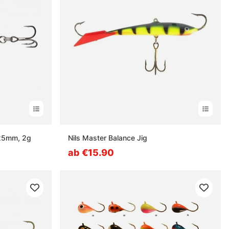
 25mm, 2g
Nils Master Balance Jig
ab €15.90