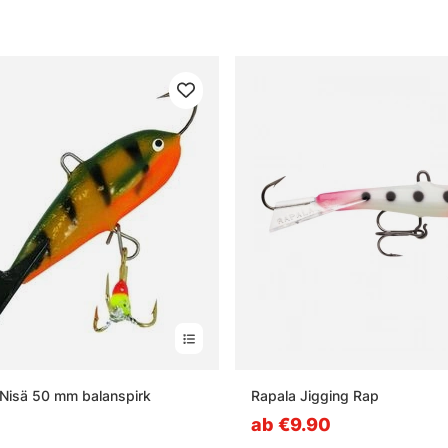
 Nisä 50 mm balanspirk
Rapala Jigging Rap
ab €9.90