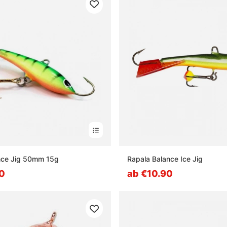
nce Jig 50mm 15g
Rapala Balance Ice Jig
0
ab €10.90