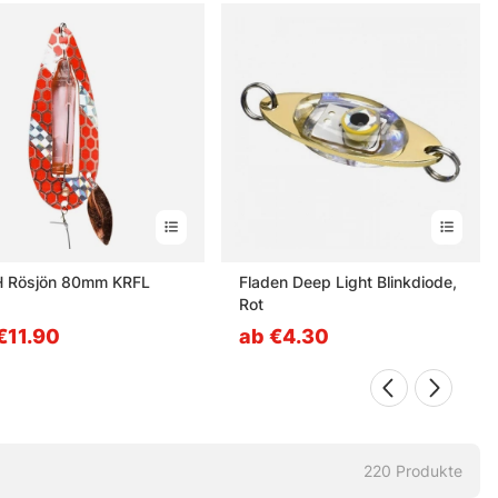
H Rösjön 80mm KRFL
Fladen Deep Light Blinkdiode,
Rot
€11.90
ab €4.30
220
Produkte