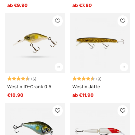
ab €9.90
ab €7.80
Bewertung:
4.8 von 5 Sternen
Bewertung:
4.6 von 5 Ster
(6)
(9)
Westin ID-Crank 0.5
Westin Jätte
€10.90
ab €11.90