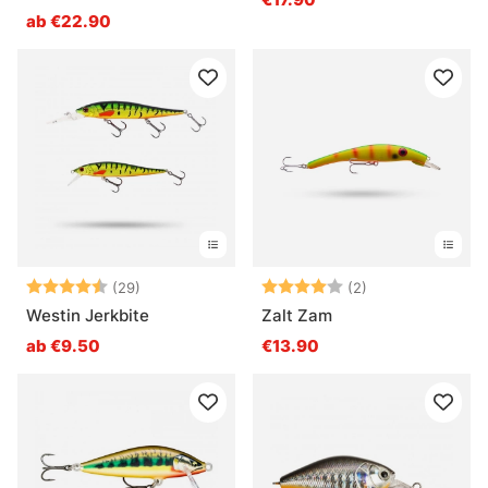
ab €22.90
Bewertung:
4.2 von 5 Sternen
Bewertung:
4.0 von 5 Ster
(29)
(2)
Westin Jerkbite
Zalt Zam
ab €9.50
€13.90