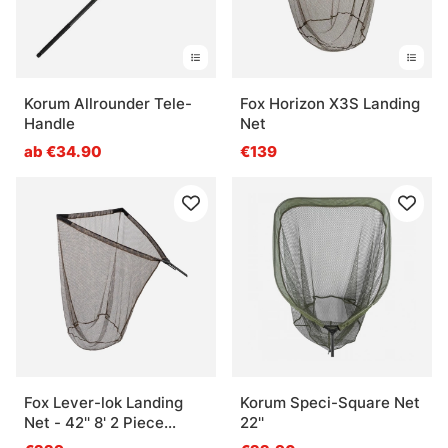
Korum Allrounder Tele-
Fox Horizon X3S Landing
Handle
Net
ab €34.90
€139
Fox Lever-lok Landing
Korum Speci-Square Net
Net - 42'' 8' 2 Piece
22''
handle