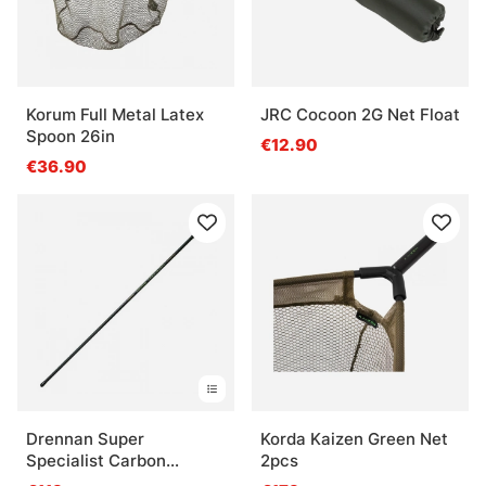
Korum Full Metal Latex
JRC Cocoon 2G Net Float
Spoon 26in
€12.90
€36.90
Drennan Super
Korda Kaizen Green Net
Specialist Carbon
2pcs
Twistlock