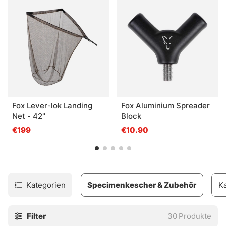
Fox Lever-lok Landing
Fox Aluminium Spreader
Net - 42''
Block
€199
€10.90
Kategorien
Specimenkescher & Zubehör
K
Filter
30
Produkte