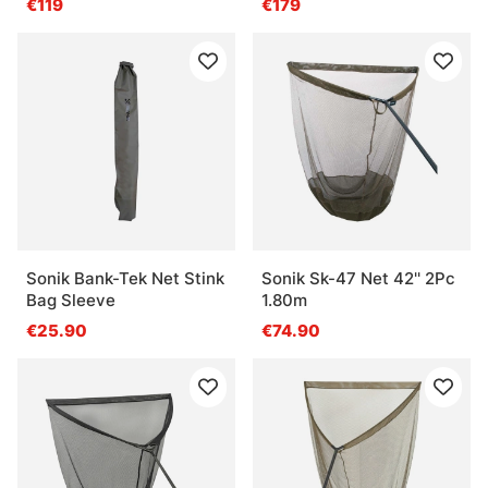
€119
€179
Sonik Bank-Tek Net Stink
Sonik Sk-47 Net 42'' 2Pc
Bag Sleeve
1.80m
€25.90
€74.90