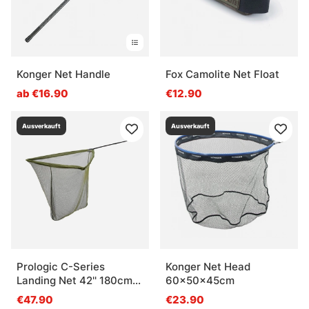
Konger Net Handle
Fox Camolite Net Float
ab €16.90
€12.90
Ausverkauft
Ausverkauft
Prologic C-Series
Konger Net Head
Landing Net 42'' 180cm
60x50x45cm
2pcs
€47.90
€23.90