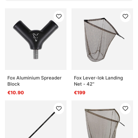
Fox Aluminium Spreader
Fox Lever-lok Landing
Block
Net - 42''
€10.90
€199