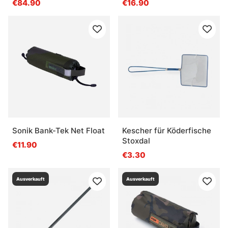
€84.90
€16.90
Sonik Bank-Tek Net Float
Kescher für Köderfische
Stoxdal
€11.90
€3.30
Ausverkauft
Ausverkauft