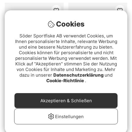
Cookies
Söder Sportfiske AB verwendet Cookies, um
Ihnen personalisierte Inhalte, relevante Werbung
und eine bessere Nutzererfahrung zu bieten.
Cookies können für personalisierte und nicht
personalisierte Werbung verwendet werden. Mit
Klick auf "Akzeptieren" stimmen Sie der Nutzung
Sonik Bank-Tek Layerz
Sonik Bank-Tek 5-
von Cookies für Inhalte und Marketing zu. Mehr
All-Season Sleeping Bag
dazu in unserer
Datenschutzerklärung
Season Sleeping Bag
und
Cookie-Richtlinie
.
€169
€139
Akzeptieren & Schließen
Einstellungen