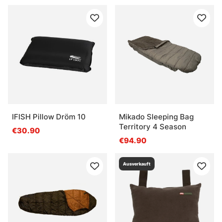
IFISH Pillow Dröm 10
Mikado Sleeping Bag
Territory 4 Season
€30.90
€94.90
Ausverkauft