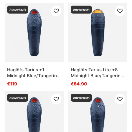
Ausverkauft
Ausverkauft
Haglöfs Tarius +1
Haglöfs Tarius Lite +8
Midnight Blue/Tangerine
Midnight Blue/Tangerine
- 190cm
- 190cm
€119
€84.90
Ausverkauft
Ausverkauft