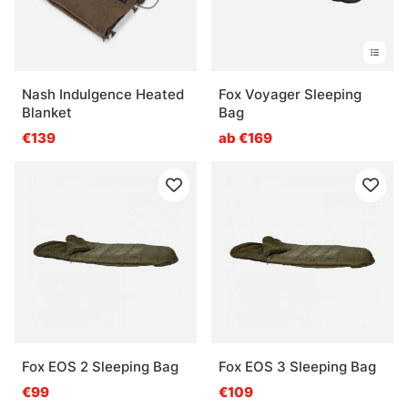
Nash Indulgence Heated
Fox Voyager Sleeping
Blanket
Bag
€139
ab €169
Fox EOS 2 Sleeping Bag
Fox EOS 3 Sleeping Bag
€99
€109