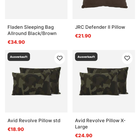
Fladen Sleeping Bag
JRC Defender II Pillow
Allround Black/Brown
€21.90
€34.90
Ausverkauft
Ausverkauft
Avid Revolve Pillow std
Avid Revolve Pillow X-
Large
€18.90
€24.90