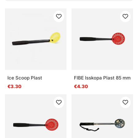
Wofür wird eine Eisschaufel beim Eisangeln
verwendet?
Was ist der Vorteil einer kompakten Eisschaufel?
Was ist bei einer Eisschaufel besonders wichtig?
Ice Scoop Plast
FIBE Isskopa Plast 85 mm
€3.30
€4.30