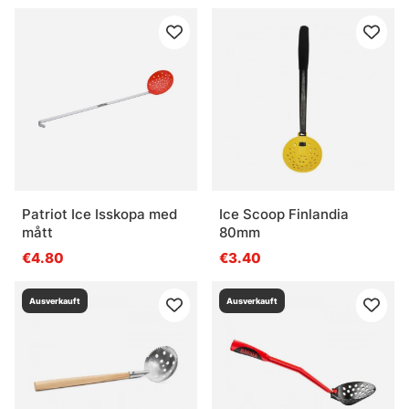
Patriot Ice Isskopa med
Ice Scoop Finlandia
mått
80mm
€4.80
€3.40
Ausverkauft
Ausverkauft