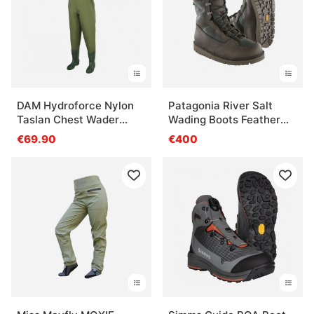
DAM Hydroforce Nylon
Patagonia River Salt
Taslan Chest Wader
Wading Boots Feather
Bootfoot Cleated
Grey
€69.90
€400