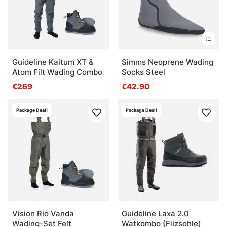
Guideline Kaitum XT &
Simms Neoprene Wading
Atom Filt Wading Combo
Socks Steel
€269
€42.90
Package Deal!
Package Deal!
Vision Rio Vanda
Guideline Laxa 2.0
Wading-Set Felt
Watkombo (Filzsohle)