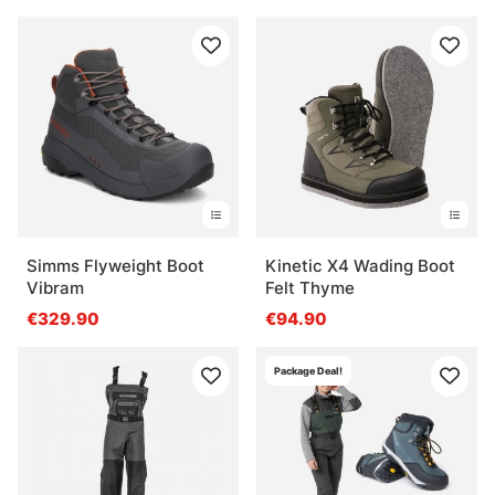
Simms Flyweight Boot
Kinetic X4 Wading Boot
Vibram
Felt Thyme
€329.90
€94.90
Package Deal!