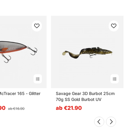
Tracer 165 - Glitter
Savage Gear 3D Burbot 25cm
70g SS Gold Burbot UV
90
ab €21.90
ab €16.90