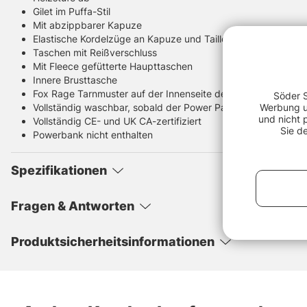
Gilet im Puffa-Stil
Mit abzippbarer Kapuze
Elastische Kordelzüge an Kapuze und Taille für perfekten Sit
Taschen mit Reißverschluss
Mit Fleece gefütterte Haupttaschen
Innere Brusttasche
Fox Rage Tarnmuster auf der Innenseite der Kapuze
Söder S
Vollständig waschbar, sobald der Power Pack entfernt wurde
Werbung un
und nicht 
Vollständig CE- und UK CA-zertifiziert
Sie d
Powerbank nicht enthalten
Spezifikationen
Fragen & Antworten
Produktsicherheitsinformationen