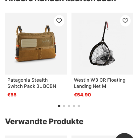
Patagonia Stealth
Westin W3 CR Floating
Switch Pack 3L BCBN
Landing Net M
€55
€54.90
Verwandte Produkte