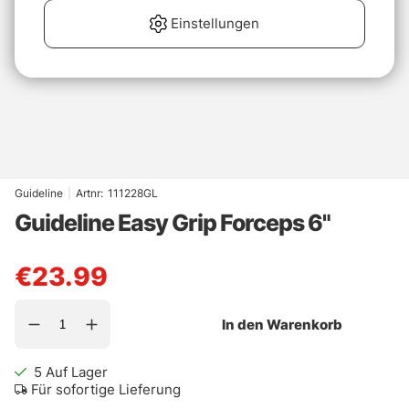
Einstellungen
Guideline
|
Artnr:
111228GL
Guideline Easy Grip Forceps 6"
€23.99
In den Warenkorb
5
Auf Lager
Für sofortige Lieferung