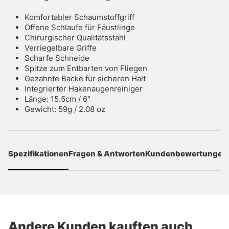
Komfortabler Schaumstoffgriff
Offene Schlaufe für Fäustlinge
Chirurgischer Qualitätsstahl
Verriegelbare Griffe
Scharfe Schneide
Spitze zum Entbarten von Fliegen
Gezahnte Backe für sicheren Halt
Integrierter Hakenaugenreiniger
Länge: 15.5cm / 6"
Gewicht: 59g / 2.08 oz
Spezifikationen
Fragen & Antworten
Kundenbewertungen
Andere Kunden kauften auch