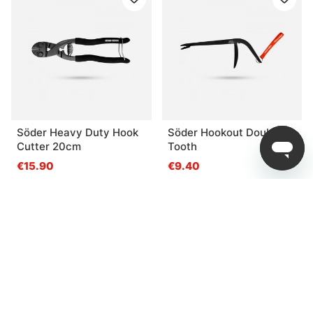
Söder Heavy Duty Hook
Söder Hookout Double
Cutter 20cm
Tooth
€15.90
€9.40
Verwandte Produkte