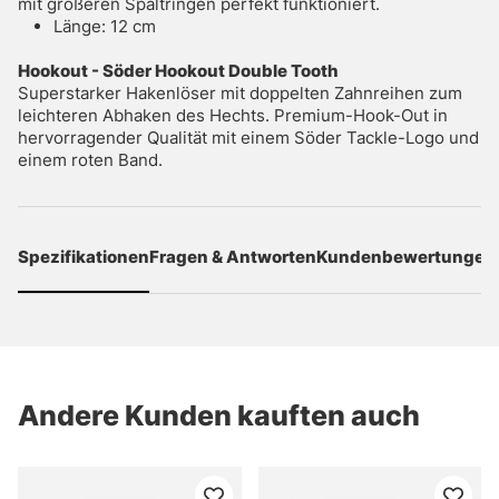
mit größeren Spaltringen perfekt funktioniert.
Länge: 12 cm
Hookout - Söder Hookout Double Tooth
Superstarker Hakenlöser mit doppelten Zahnreihen zum
leichteren Abhaken des Hechts. Premium-Hook-Out in
hervorragender Qualität mit einem Söder Tackle-Logo und
einem roten Band.
Spezifikationen
Fragen & Antworten
Kundenbewertungen
Andere Kunden kauften auch