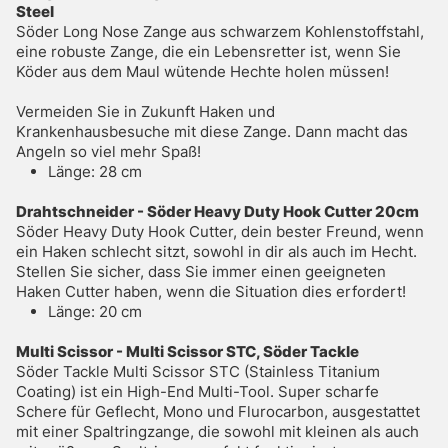
Steel
Söder Long Nose Zange aus schwarzem Kohlenstoffstahl,
eine robuste Zange, die ein Lebensretter ist, wenn Sie
Köder aus dem Maul wütende Hechte holen müssen!
Vermeiden Sie in Zukunft Haken und
Krankenhausbesuche mit diese Zange. Dann macht das
Angeln so viel mehr Spaß!
Länge: 28 cm
Drahtschneider - Söder Heavy Duty Hook Cutter 20cm
Söder Heavy Duty Hook Cutter, dein bester Freund, wenn
ein Haken schlecht sitzt, sowohl in dir als auch im Hecht.
Stellen Sie sicher, dass Sie immer einen geeigneten
Haken Cutter haben, wenn die Situation dies erfordert!
Länge: 20 cm
Multi Scissor - Multi Scissor STC, Söder Tackle
Söder Tackle Multi Scissor STC (Stainless Titanium
Coating) ist ein High-End Multi-Tool. Super scharfe
Schere für Geflecht, Mono und Flurocarbon, ausgestattet
mit einer Spaltringzange, die sowohl mit kleinen als auch