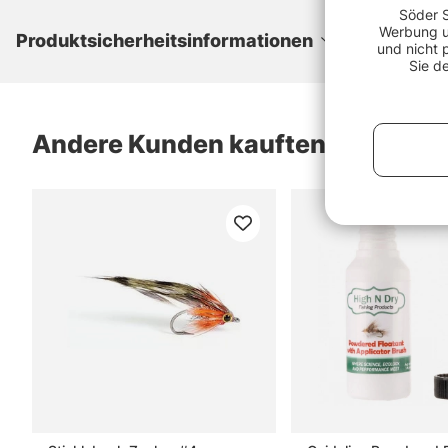
Söder S
Werbung un
Produktsicherheitsinformationen
und nicht 
Sie d
Andere Kunden kauften auch