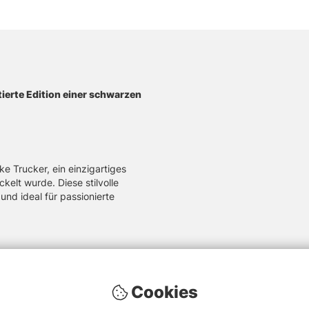
tierte Edition einer schwarzen
e Trucker, ein einzigartiges
elt wurde. Diese stilvolle
nd ideal für passionierte
Cookies