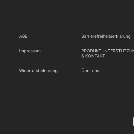
AGB
Barrierefreiheitserklärung
Impressum
PRODUKTUNTERSTÜTZU
& KONTAKT
Widerrufsbelehrung
Über uns