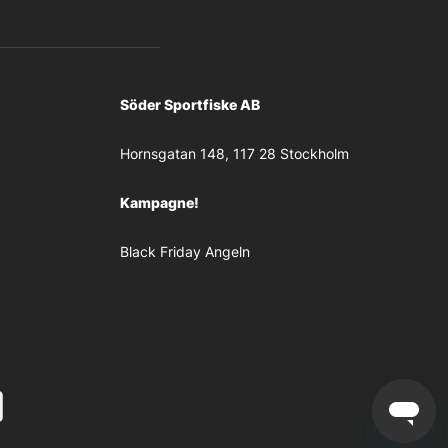
Söder Sportfiske AB
Hornsgatan 148, 117 28 Stockholm
Kampagne!
Black Friday Angeln