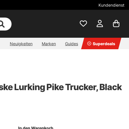
Kundendienst
Neuigkeiten
Marken
Guides
Superdeals
ke Lurking Pike Trucker, Black
In den Warenkorb