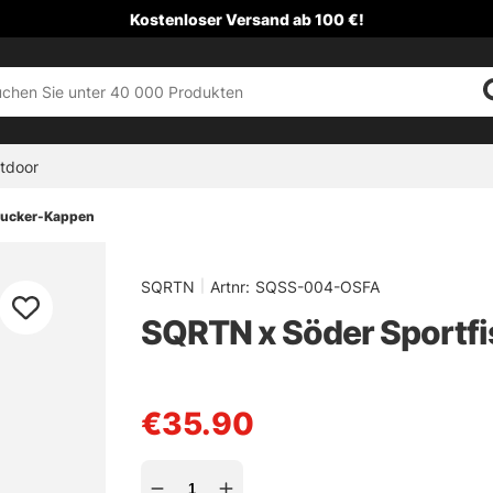
Kostenloser Versand ab 100 €!
tdoor
rucker-Kappen
SQRTN
|
Artnr:
SQSS-004-OSFA
SQRTN x Söder Sportfis
€35.90