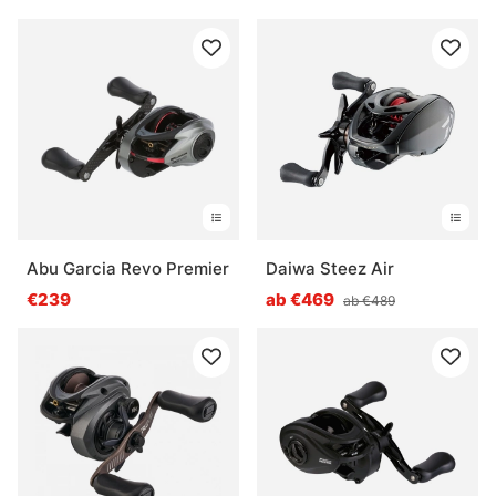
Abu Garcia Revo Premier
Daiwa Steez Air
€239
ab €469
ab €489