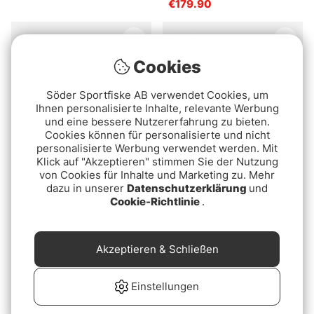
€179.90
Cookies
Söder Sportfiske AB verwendet Cookies, um
Ihnen personalisierte Inhalte, relevante Werbung
und eine bessere Nutzererfahrung zu bieten.
Cookies können für personalisierte und nicht
personalisierte Werbung verwendet werden. Mit
Klick auf "Akzeptieren" stimmen Sie der Nutzung
Bewertung:
4.5 von 5 Sternen
von Cookies für Inhalte und Marketing zu. Mehr
(6)
Daiwa 21 Tatula TW 400
dazu in unserer
Datenschutzerklärung
und
Daiwa Fuego CT 100
€299
Cookie-Richtlinie
.
€99
Akzeptieren & Schließen
Einstellungen