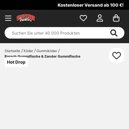
Kostenloser Versand ab 100 €!
Startseite
Köder
Gummiköder
Barsch Gummifische & Zander Gummifische
Hot Drop