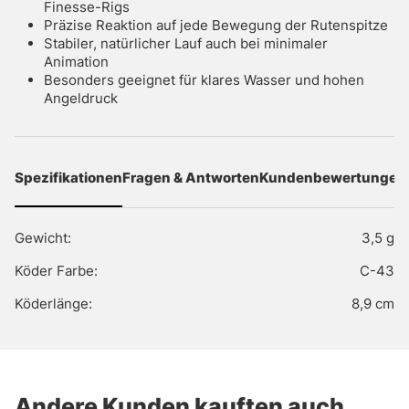
Finesse-Rigs
Präzise Reaktion auf jede Bewegung der Rutenspitze
Stabiler, natürlicher Lauf auch bei minimaler
Animation
Besonders geeignet für klares Wasser und hohen
Angeldruck
Spezifikationen
Fragen & Antworten
Kundenbewertungen
Gewicht:
3,5 g
Köder Farbe:
C-43
Köderlänge:
8,9 cm
Andere Kunden kauften auch