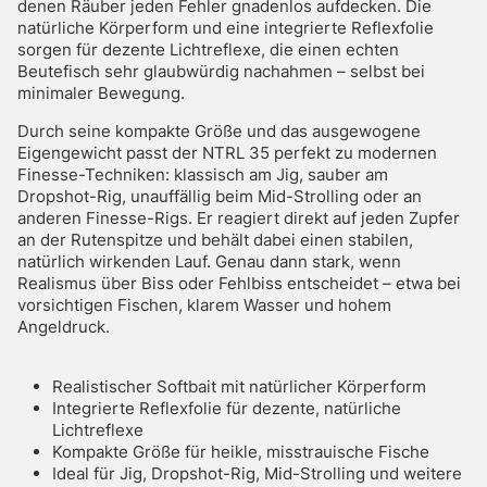
denen Räuber jeden Fehler gnadenlos aufdecken. Die
natürliche Körperform und eine integrierte Reflexfolie
sorgen für dezente Lichtreflexe, die einen echten
Beutefisch sehr glaubwürdig nachahmen – selbst bei
minimaler Bewegung.
Durch seine kompakte Größe und das ausgewogene
Eigengewicht passt der NTRL 35 perfekt zu modernen
Finesse-Techniken: klassisch am Jig, sauber am
Dropshot-Rig, unauffällig beim Mid-Strolling oder an
anderen Finesse-Rigs. Er reagiert direkt auf jeden Zupfer
an der Rutenspitze und behält dabei einen stabilen,
natürlich wirkenden Lauf. Genau dann stark, wenn
Realismus über Biss oder Fehlbiss entscheidet – etwa bei
vorsichtigen Fischen, klarem Wasser und hohem
Angeldruck.
Realistischer Softbait mit natürlicher Körperform
Integrierte Reflexfolie für dezente, natürliche
Lichtreflexe
Kompakte Größe für heikle, misstrauische Fische
Ideal für Jig, Dropshot-Rig, Mid-Strolling und weitere