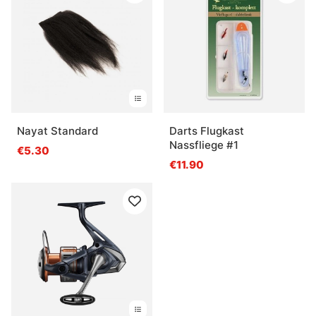
Nayat Standard
Darts Flugkast
Nassfliege #1
€5.30
€11.90