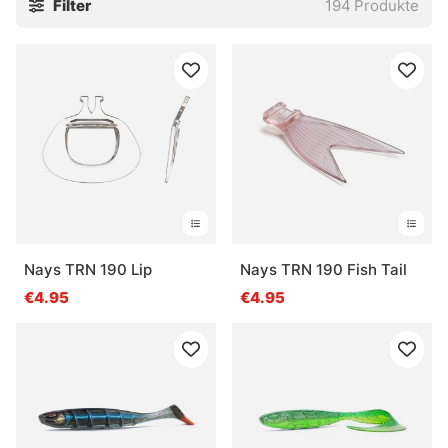
Filter
194
Produkte
Nays TRN 190 Lip
Nays TRN 190 Fish Tail
€4.95
€4.95