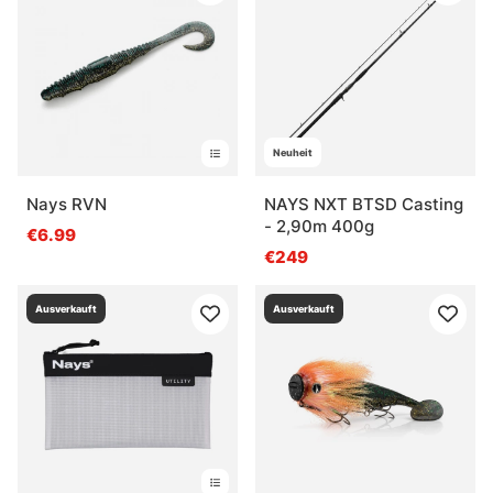
Neuheit
Nays RVN
NAYS NXT BTSD Casting
- 2,90m 400g
€6.99
€249
Ausverkauft
Ausverkauft