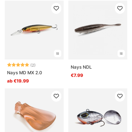
Bewertung:
5.0 von 5 Sternen
(2)
Nays NDL
Nays MD MX 2.0
€7.99
ab €19.99