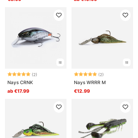
Bewertung:
5.0 von 5 Sternen
Bewertung:
5.0 von 5 Ster
(2)
(2)
Nays CRNK
Nays WRRR M
ab €17.99
€12.99