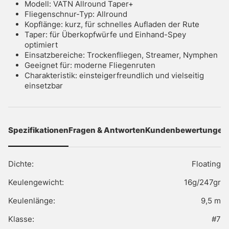
Modell: VATN Allround Taper+
Fliegenschnur-Typ: Allround
Kopflänge: kurz, für schnelles Aufladen der Rute
Taper: für Überkopfwürfe und Einhand-Spey
optimiert
Einsatzbereiche: Trockenfliegen, Streamer, Nymphen
Geeignet für: moderne Fliegenruten
Charakteristik: einsteigerfreundlich und vielseitig
einsetzbar
Spezifikationen
Fragen & Antworten
Kundenbewertungen
Dichte:
Floating
Keulengewicht:
16g/247gr
Keulenlänge:
9,5 m
Klasse:
#7