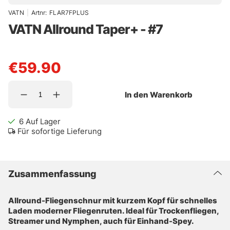
VATN
|
Artnr:
FLAR7FPLUS
VATN Allround Taper+ - #7
€59.90
In den Warenkorb
6
Auf Lager
Für sofortige Lieferung
Zusammenfassung
Allround-Fliegenschnur mit kurzem Kopf für schnelles
Laden moderner Fliegenruten. Ideal für Trockenfliegen,
Streamer und Nymphen, auch für Einhand-Spey.