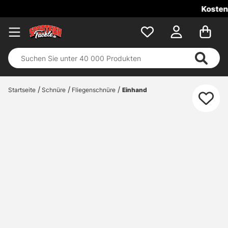
Kostenloser Versand ab 1
Startseite
Schnüre
Fliegenschnüre
Einhand