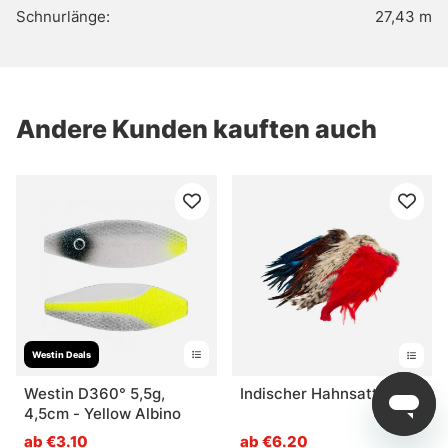
Schnurlänge:
27,43 m
Andere Kunden kauften auch
Westin Deals
Westin D360° 5,5g,
Indischer Hahnsattel
4,5cm - Yellow Albino
ab €3.10
ab €6.20