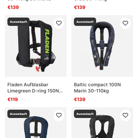
€139
€139
Ausverkauft
Ausverkauft
Fladen Aufblasbar
Baltic compact 100N
Limegreen D-ring 150N
Marin 30-110kg
Automat
€119
€139
Ausverkauft
Ausverkauft