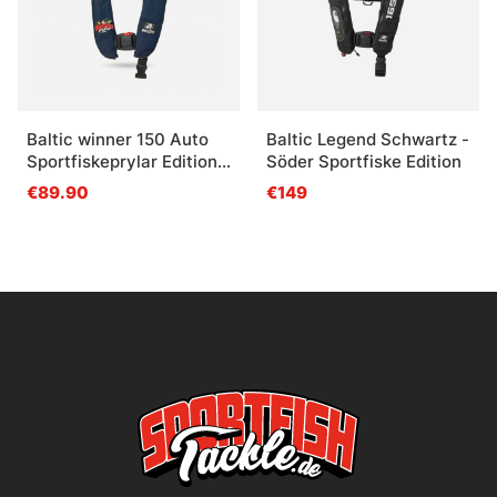
Baltic winner 150 Auto
Baltic Legend Schwartz -
Sportfiskeprylar Edition
Söder Sportfiske Edition
(Navy)
€89.90
€149