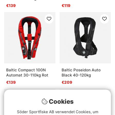
€139
€119
Baltic Compact 100N
Baltic Poseidon Auto
Automat 30-110kg Rot
Black 40-120kg
€139
€209
Cookies
Söder Sportfiske AB verwendet Cookies, um