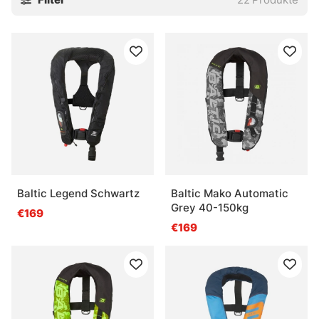
Baltic Legend Schwartz
Baltic Mako Automatic
Grey 40-150kg
€169
€169