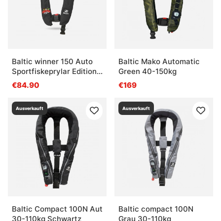
Baltic winner 150 Auto
Baltic Mako Automatic
Sportfiskeprylar Edition
Green 40-150kg
(Black)
€84.90
€169
Ausverkauft
Ausverkauft
Baltic Compact 100N Aut
Baltic compact 100N
30-110kg Schwartz
Grau 30-110kg