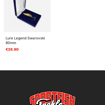
Lure Legend Swarovski
80mm
€26.90