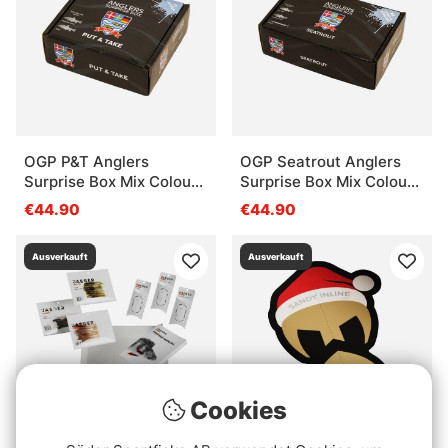
OGP P&T Anglers
OGP Seatrout Anglers
Surprise Box Mix Colour
Surprise Box Mix Colour
& Weight 18Pcs
& Weight 15Pcs
€44.90
€44.90
Ausverkauft
Ausverkauft
Cookies