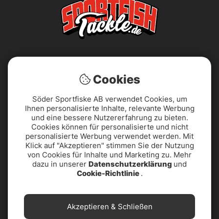
Cookies
Söder Sportfiske AB verwendet Cookies, um
Ihnen personalisierte Inhalte, relevante Werbung
AGB
Barrierefreiheitserklärung
und eine bessere Nutzererfahrung zu bieten.
Cookies können für personalisierte und nicht
Datenschutzerklärung
Impressum
personalisierte Werbung verwendet werden. Mit
Klick auf "Akzeptieren" stimmen Sie der Nutzung
von Cookies für Inhalte und Marketing zu. Mehr
PRODUKTUNTERSTÜTZUNG
Reklamationen
dazu in unserer
Datenschutzerklärung
und
& KONTAKT
Cookie-Richtlinie
.
Widerrufsbelehrung
Über uns
Akzeptieren & Schließen