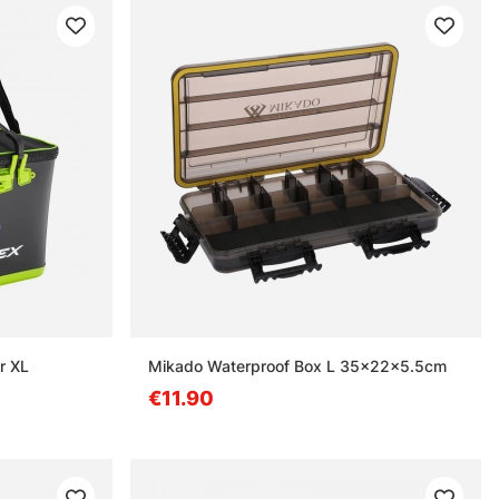
r XL
Mikado Waterproof Box L 35x22x5.5cm
€11.90