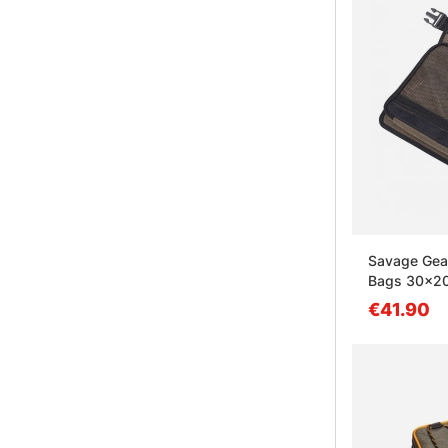
Savage Gear
Bags 30x2
€41.90