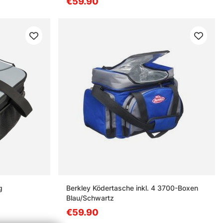
€59.90
g
Berkley Ködertasche inkl. 4 3700-Boxen
Blau/Schwartz
€59.90