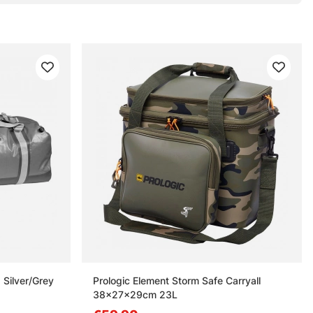
 Silver/Grey
Prologic Element Storm Safe Carryall
38x27x29cm 23L