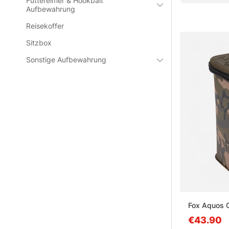
Futtereimer & Hookbait
Aufbewahrung
Reisekoffer
Sitzbox
Sonstige Aufbewahrung
Fox Aquos C
€43.90