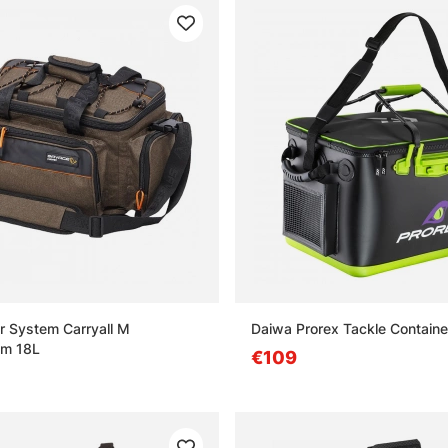
 System Carryall M
Daiwa Prorex Tackle Containe
m 18L
€109