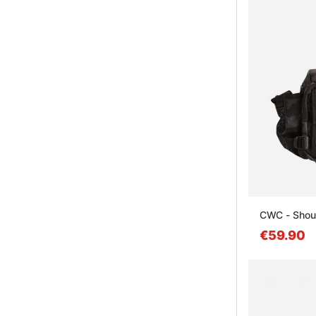
CWC - Shou
€59.90