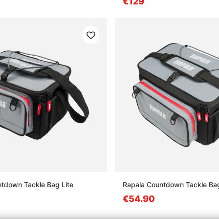
€129
tdown Tackle Bag Lite
Rapala Countdown Tackle Ba
€54.90