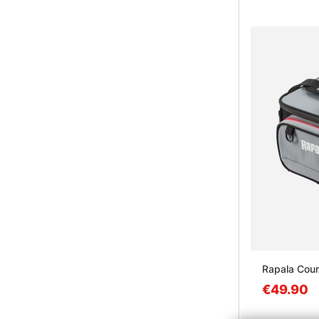
Rapala Coun
€49.90