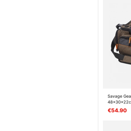
Savage Gear
48x30x22c
€54.90