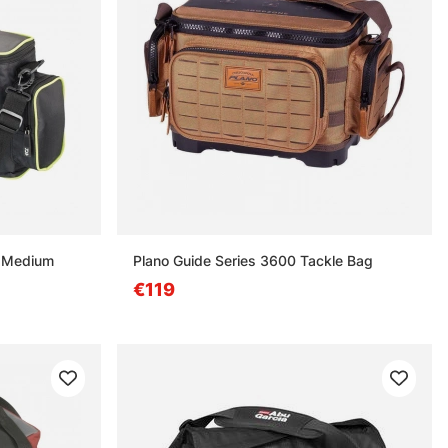
g Medium
Plano Guide Series 3600 Tackle Bag
€119