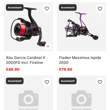
Ausverkauft
Ausverkauft
Abu Garcia Cardinal X
Fladen Maxximus Ispida
2000FD Incl. Fireline
2000
€46.90
€79.90
Ausverkauft
Ausverkauft