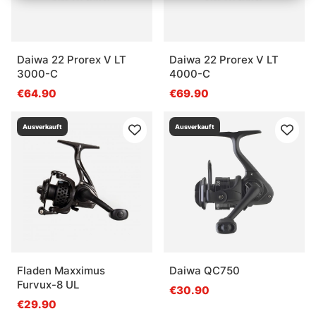
Daiwa 22 Prorex V LT
Daiwa 22 Prorex V LT
3000-C
4000-C
€64.90
€69.90
Ausverkauft
Ausverkauft
Fladen Maxximus
Daiwa QC750
Furvux-8 UL
€30.90
€29.90