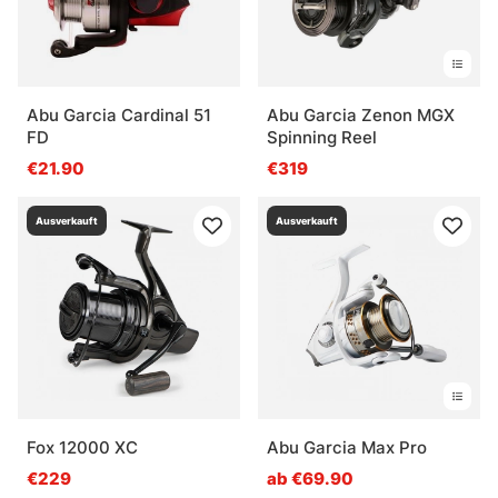
Was ist bei der Pflege einer Spinnrolle wichtig?
Abu Garcia Cardinal 51
Abu Garcia Zenon MGX
FD
Spinning Reel
€21.90
€319
Ausverkauft
Ausverkauft
Fox 12000 XC
Abu Garcia Max Pro
€229
ab €69.90