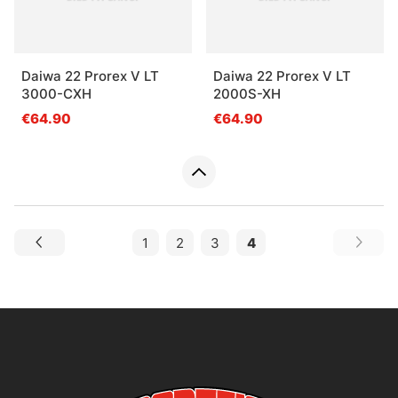
Daiwa 22 Prorex V LT
Daiwa 22 Prorex V LT
3000-CXH
2000S-XH
€64.90
€64.90
1
2
3
4