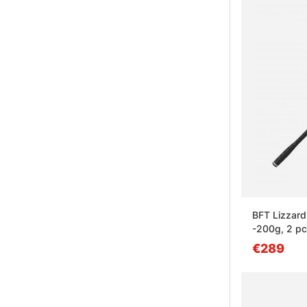
BFT Lizzard 
-200g, 2 p
€289