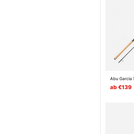
Abu Garcia 
ab €139