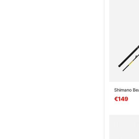
Shimano Bea
€149