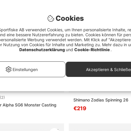
Cookies
portfiske AB verwendet Cookies, um Ihnen personalisierte Inhalte, r
d eine bessere Nutzererfahrung zu bieten. Cookies können für pers
personalisierte Werbung verwendet werden. Mit Klick auf "Akzeptier
er Nutzung von Cookies für Inhalte und Marketing zu. Mehr dazu in u
Datenschutzerklärung
und
Cookie-Richtlinie
.
Einstellungen
Akzeptieren & Schließe
5.0 von 5 Sternen
(2)
Shimano Zodias Spinning 26
r Alpha SG6 Monster Casting
€219