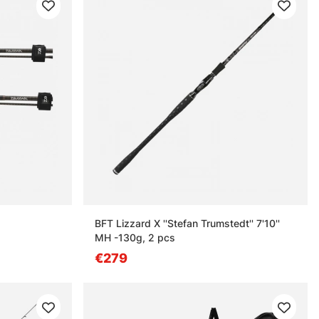
BFT Lizzard X ''Stefan Trumstedt'' 7'10''
MH -130g, 2 pcs
€279