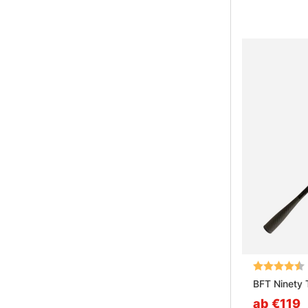
Bewertung:
BFT Ninety 
ab €119