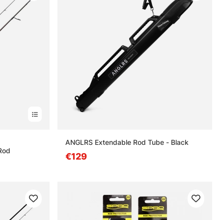
nen
ANGLRS Extendable Rod Tube - Black
Rod
€129