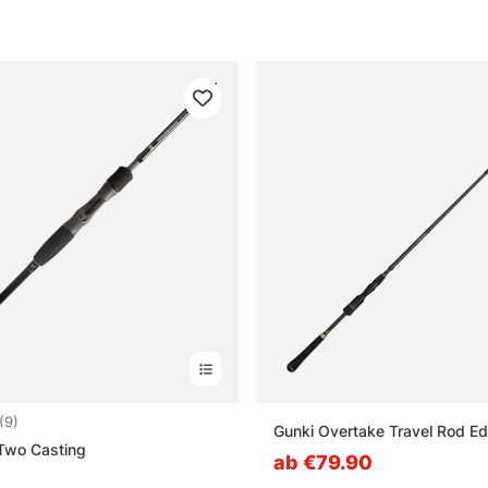
4.7 von 5 Sternen
(9)
Gunki Overtake Travel Rod Ed
Two Casting
ab €79.90