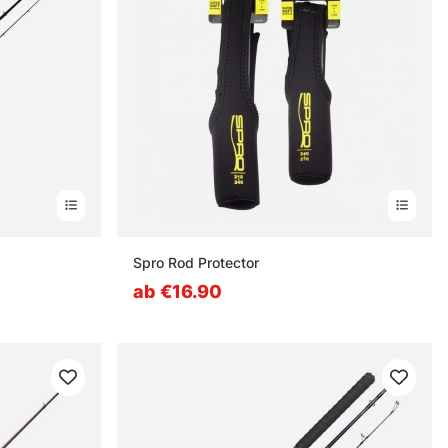
nen
Spro Rod Protector
ab €16.90