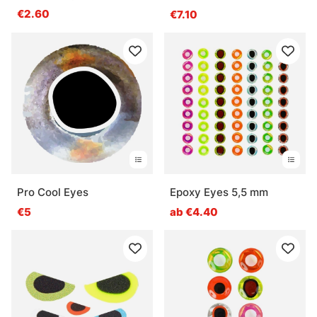
€2.60
€7.10
Pro Cool Eyes
Epoxy Eyes 5,5 mm
€5
ab €4.40