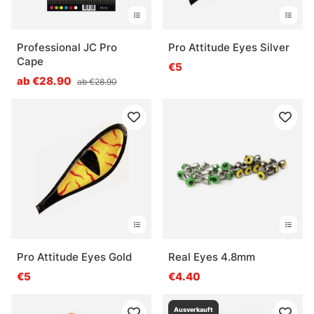
Professional JC Pro
Pro Attitude Eyes Silver
Cape
€5
ab €28.90
ab €28.90
Pro Attitude Eyes Gold
Real Eyes 4.8mm
€5
€4.40
Ausverkauft