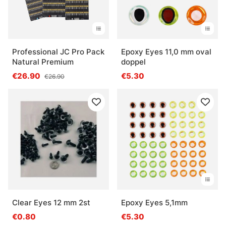
Professional JC Pro Pack
Epoxy Eyes 11,0 mm oval
Natural Premium
doppel
€26.90
€5.30
€26.90
Clear Eyes 12 mm 2st
Epoxy Eyes 5,1mm
€0.80
€5.30