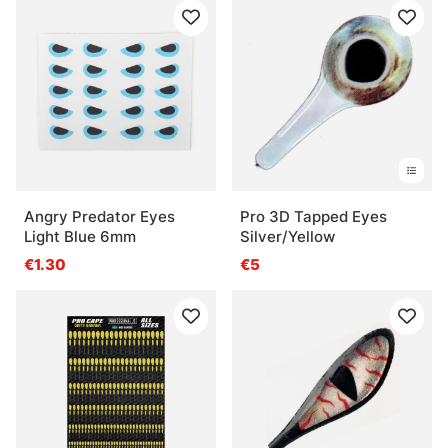
Angry Predator Eyes
Pro 3D Tapped Eyes
Light Blue 6mm
Silver/Yellow
€1.30
€5