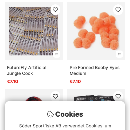
FutureFly Artificial
Pre Formed Booby Eyes
Jungle Cock
Medium
€7.10
€7.10
Cookies
Söder Sportfiske AB verwendet Cookies, um