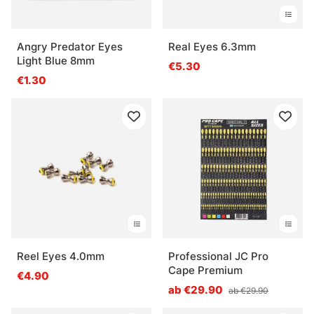
Angry Predator Eyes
Real Eyes 6.3mm
Light Blue 8mm
€5.30
€1.30
Reel Eyes 4.0mm
Professional JC Pro
Cape Premium
€4.90
ab €29.90
ab €29.90