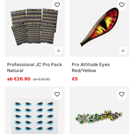
Professional JC Pro Pack
Pro Attitude Eyes
Natural
Red/Yellow
ab €26.90
€5
ab €26.90