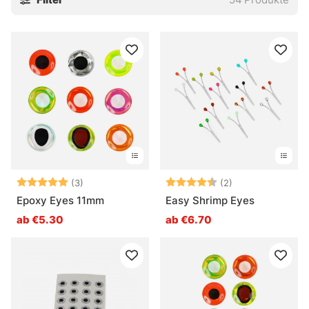
Bewertung:
5.0 von 5 Sternen
Bewertung:
4.5 von 5 Ster
(3)
(2)
Epoxy Eyes 11mm
Easy Shrimp Eyes
ab €5.30
ab €6.70