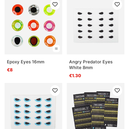
Epoxy Eyes 16mm
Angry Predator Eyes
White 8mm
€8
€1.30