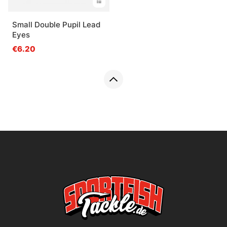
Small Double Pupil Lead
Eyes
€6.20