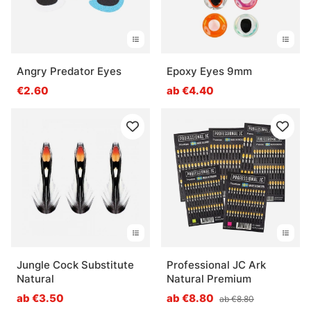
Angry Predator Eyes
Epoxy Eyes 9mm
€2.60
ab €4.40
Jungle Cock Substitute
Professional JC Ark
Natural
Natural Premium
ab €3.50
ab €8.80
ab €8.80