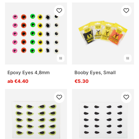
Epoxy Eyes 4,8mm
Booby Eyes, Small
ab €4.40
€5.30