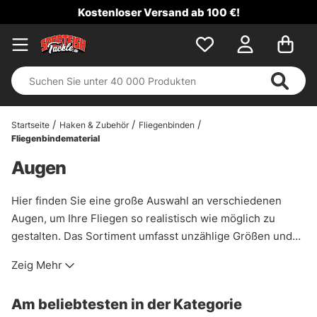
Kostenloser Versand ab 100 €!
Startseite
Haken & Zubehör
Fliegenbinden
Fliegenbindematerial
Augen
Hier finden Sie eine große Auswahl an verschiedenen
Augen, um Ihre Fliegen so realistisch wie möglich zu
gestalten. Das Sortiment umfasst unzählige Größen und
Farben, die zu Ihren Lieblingsfliegenmustern passen.
Zeig Mehr
Am beliebtesten in der Kategorie