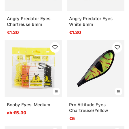
Angry Predator Eyes
Angry Predator Eyes
Chartreuse 6mm
White 6mm
€1.30
€1.30
Booby Eyes, Medium
Pro Attitude Eyes
Chartreuse/Yellow
ab €5.30
€5