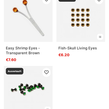
Easy Shrimp Eyes -
Fish-Skull Living Eyes
Transparent Brown
€6.20
€7.60
Ausverkauft