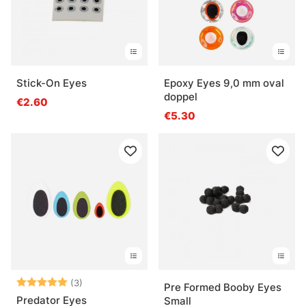
Stick-On Eyes
Epoxy Eyes 9,0 mm oval
doppel
€2.60
€5.30
Bewertung:
5.0 von 5 Sternen
(3)
Pre Formed Booby Eyes
Predator Eyes
Small