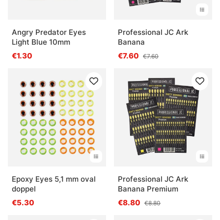
Angry Predator Eyes
Professional JC Ark
Light Blue 10mm
Banana
€1.30
€7.60
€7.60
Epoxy Eyes 5,1 mm oval
Professional JC Ark
doppel
Banana Premium
€5.30
€8.80
€8.80