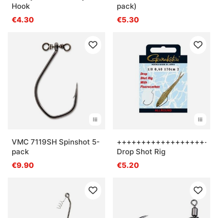
Hook
pack)
€4.30
€5.30
VMC 7119SH Spinshot 5-
+++++++++++++++++++++
pack
Drop Shot Rig
€9.90
€5.20