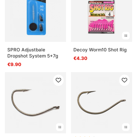
SPRO Adjustbale
Decoy Worm10 Shot Rig
Dropshot System 5+7g
€4.30
€9.90