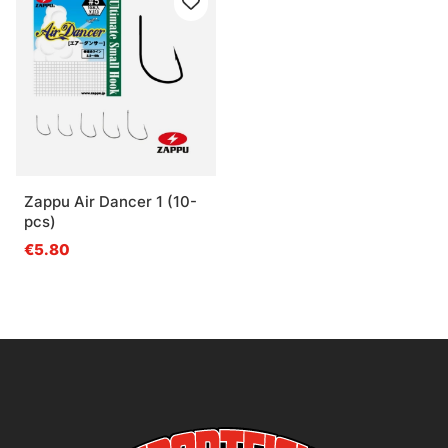
Zappu Air Dancer 1 (10-
pcs)
€5.80