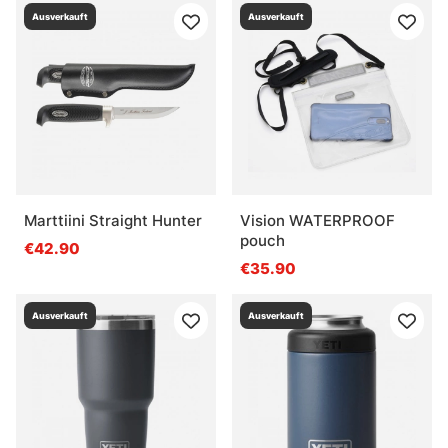
Ausverkauft
Ausverkauft
Marttiini Straight Hunter
Vision WATERPROOF
pouch
€42.90
€35.90
Ausverkauft
Ausverkauft