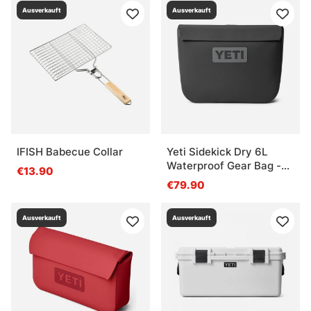
Ausverkauft
Ausverkauft
IFISH Babecue Collar
Yeti Sidekick Dry 6L
Waterproof Gear Bag -
€13.90
Charcoal
€79.90
Ausverkauft
Ausverkauft