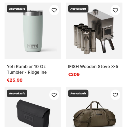
Ausverkauft
Ausverkauft
Yeti Rambler 10 Oz
IFISH Wooden Stove X-5
Tumbler - Ridgeline
€309
€25.90
Ausverkauft
Ausverkauft