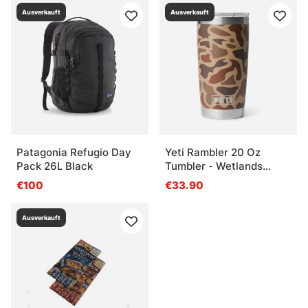
Ausverkauft
Ausverkauft
Patagonia Refugio Day
Yeti Rambler 20 Oz
Pack 26L Black
Tumbler - Wetlands
Camo
€100
€33.90
Ausverkauft