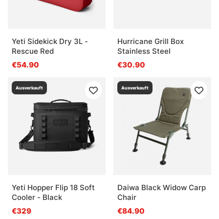
Yeti Sidekick Dry 3L -
Hurricane Grill Box
Rescue Red
Stainless Steel
€54.90
€30.90
Ausverkauft
Ausverkauft
Yeti Hopper Flip 18 Soft
Daiwa Black Widow Carp
Cooler - Black
Chair
€329
€84.90