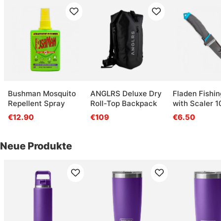
Bushman Mosquito
ANGLRS Deluxe Dry
Fladen Fishin
Repellent Spray
Roll-Top Backpack
with Scaler 
€12.90
€109
€6.50
Neue Produkte