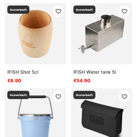
Ausverkauft
Ausverkauft
IFISH Shot 5cl
IFISH Water tank 5l
€6.90
€54.90
Ausverkauft
Ausverkauft