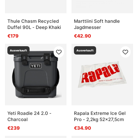
Thule Chasm Recycled
Marttiini Soft handle
Duffel 90L - Deep Khaki
Jagdmesser
€179
€42.90
Ausverkauft
Ausverkauft
Yeti Roadie 24 2.0 -
Rapala Extreme Ice Gel
Charcoal
Pro - 2,2kg 52x27,5cm
€239
€34.90