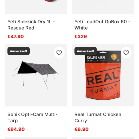
Yeti Sidekick Dry 1L -
Yeti LoadOut GoBox 60 -
Rescue Red
White
€47.90
€329
Ausverkauft
Ausverkauft
Sonik Opti-Cam Multi-
Real Turmat Chicken
Tarp
Curry
€94.90
€9.90