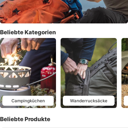
Beliebte Kategorien
Campingküchen
Wanderrucksäcke
Beliebte Produkte