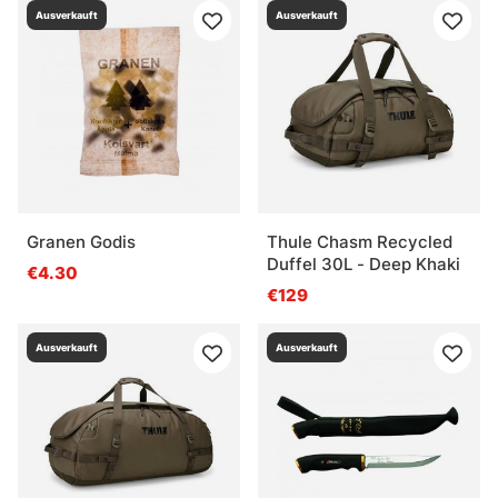
Ausverkauft
Ausverkauft
Granen Godis
Thule Chasm Recycled
Duffel 30L - Deep Khaki
€4.30
€129
Ausverkauft
Ausverkauft