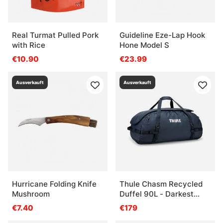
Real Turmat Pulled Pork
Guideline Eze-Lap Hook
with Rice
Hone Model S
€10.90
€23.99
Ausverkauft
Ausverkauft
Hurricane Folding Knife
Thule Chasm Recycled
Mushroom
Duffel 90L - Darkest
Blue
€7.40
€179