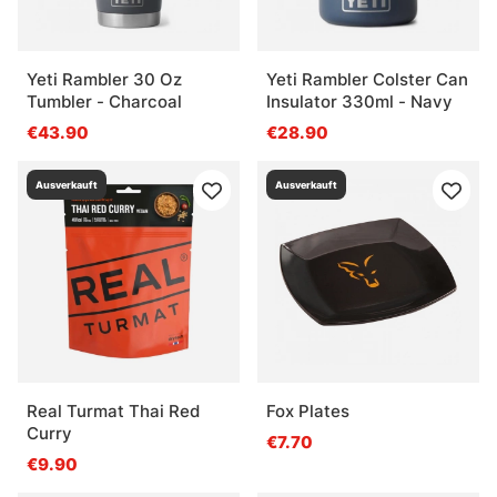
Yeti Rambler 30 Oz
Yeti Rambler Colster Can
Tumbler - Charcoal
Insulator 330ml - Navy
€43.90
€28.90
Ausverkauft
Ausverkauft
Real Turmat Thai Red
Fox Plates
Curry
€7.70
€9.90