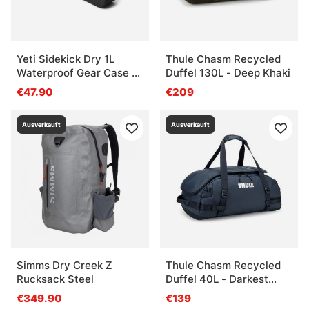
Yeti Sidekick Dry 1L
Thule Chasm Recycled
Waterproof Gear Case -
Duffel 130L - Deep Khaki
Black
€47.90
€209
Ausverkauft
Ausverkauft
Simms Dry Creek Z
Thule Chasm Recycled
Rucksack Steel
Duffel 40L - Darkest
Blue
€349.90
€139