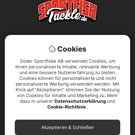
Cookies
Söder Sportfiske AB verwendet Cookies, um
Ihnen personalisierte Inhalte, relevante Werbung
AGB
Barrierefreiheitserklärung
und eine bessere Nutzererfahrung zu bieten.
Cookies können für personalisierte und nicht
Datenschutzerklärung
Impressum
personalisierte Werbung verwendet werden. Mit
Klick auf "Akzeptieren" stimmen Sie der Nutzung
von Cookies für Inhalte und Marketing zu. Mehr
PRODUKTUNTERSTÜTZUNG
Reklamationen
dazu in unserer
Datenschutzerklärung
und
& KONTAKT
Cookie-Richtlinie
.
Widerrufsbelehrung
Über uns
Akzeptieren & Schließen