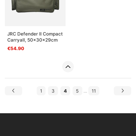
JRC Defender II Compact
Carryall, 50x30x29cm
€54.90
1
3
4
5
...
11