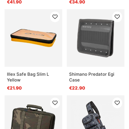
€41.90
€34.90
Illex Safe Bag Slim L
Shimano Predator Egi
Yellow
Case
€21.90
€22.90