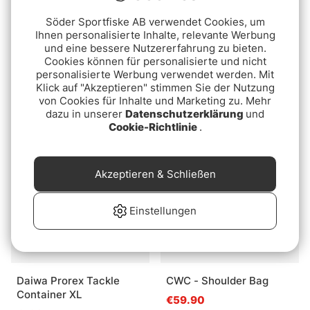
Söder Sportfiske AB verwendet Cookies, um
Ihnen personalisierte Inhalte, relevante Werbung
und eine bessere Nutzererfahrung zu bieten.
Cookies können für personalisierte und nicht
Nash Subterfuge Buzz
Abu Garcia Large Lure
personalisierte Werbung verwendet werden. Mit
Klick auf "Akzeptieren" stimmen Sie der Nutzung
Bar Pouch Large 48cm
Bag
von Cookies für Inhalte und Marketing zu. Mehr
€54.90
€69.90
dazu in unserer
Datenschutzerklärung
und
Cookie-Richtlinie
.
Akzeptieren & Schließen
Einstellungen
Daiwa Prorex Tackle
CWC - Shoulder Bag
Container XL
€59.90