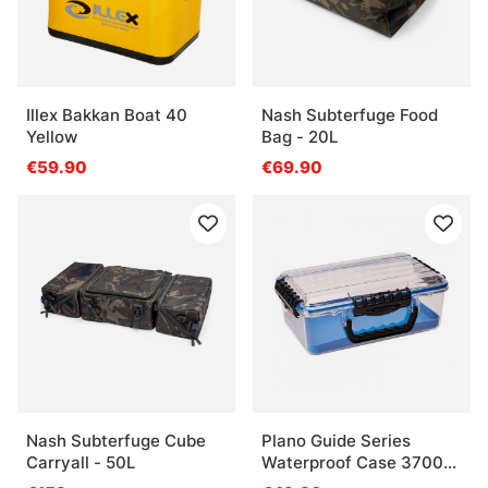
Illex Bakkan Boat 40
Nash Subterfuge Food
Yellow
Bag - 20L
€59.90
€69.90
Nash Subterfuge Cube
Plano Guide Series
Carryall - 50L
Waterproof Case 3700
Blue