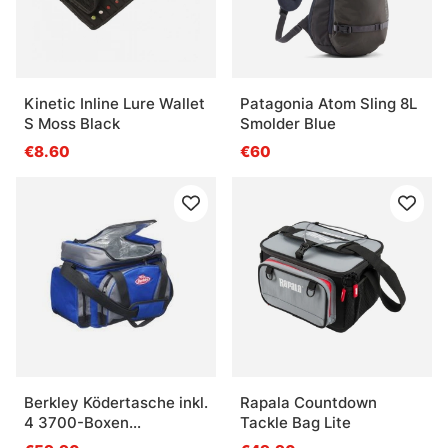
Kinetic Inline Lure Wallet
Patagonia Atom Sling 8L
S Moss Black
Smolder Blue
€8.60
€60
Berkley Ködertasche inkl.
Rapala Countdown
4 3700-Boxen
Tackle Bag Lite
Blau/Schwartz