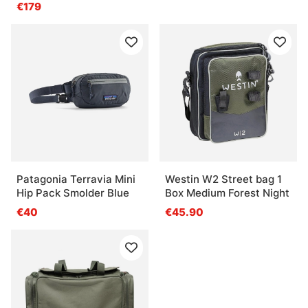
€179
Patagonia Terravia Mini
Westin W2 Street bag 1
Hip Pack Smolder Blue
Box Medium Forest Night
€40
€45.90