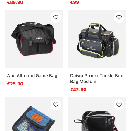
€89.90
€99
Abu Allround Game Bag
Daiwa Prorex Tackle Box
Bag Medium
€25.90
€42.90