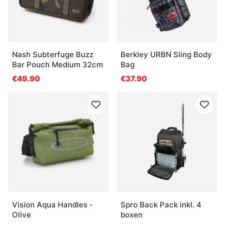
Nash Subterfuge Buzz
Berkley URBN Sling Body
Bar Pouch Medium 32cm
Bag
€49.90
€37.90
Vision Aqua Handles -
Spro Back Pack inkl. 4
Olive
boxen