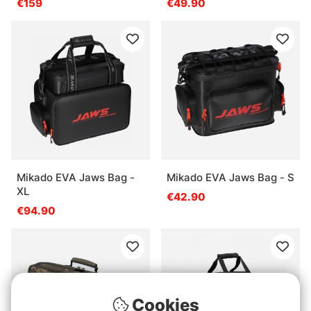
€159
€49.90
Mikado EVA Jaws Bag -
Mikado EVA Jaws Bag - S
XL
€42.90
€94.90
Cookies