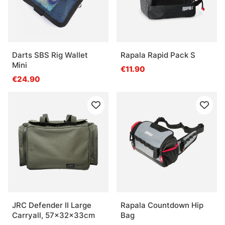
Darts SBS Rig Wallet
Rapala Rapid Pack S
Mini
€11.90
€24.90
JRC Defender II Large
Rapala Countdown Hip
Carryall, 57x32x33cm
Bag