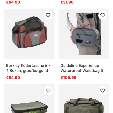
€64.90
€31.90
Berkley Ködertasche inkl.
Guideline Experience
4 Boxen, grau/burgund
Waterproof Waistbag 5
€54.90
€109.99