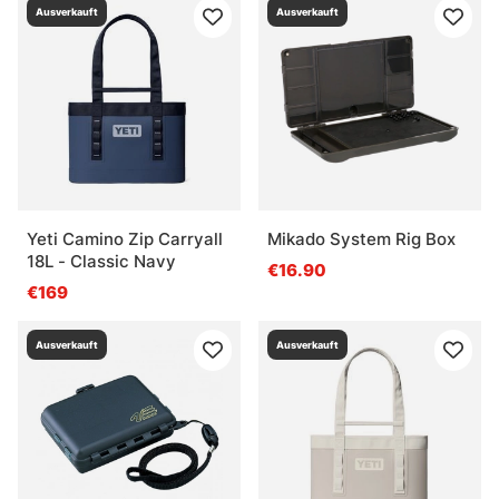
Ausverkauft
Ausverkauft
Yeti Camino Zip Carryall
Mikado System Rig Box
18L - Classic Navy
€16.90
€169
Ausverkauft
Ausverkauft