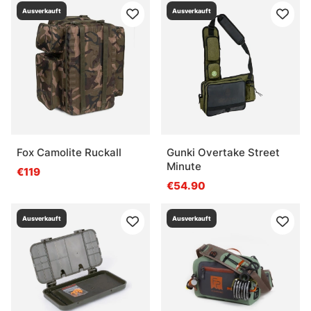
Ausverkauft
Ausverkauft
Fox Camolite Ruckall
Gunki Overtake Street
Minute
€119
€54.90
Ausverkauft
Ausverkauft