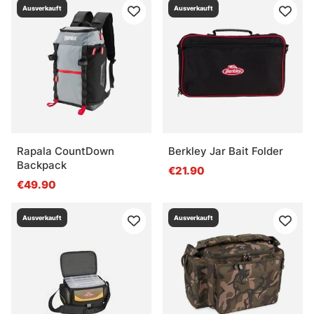
Ausverkauft
Ausverkauft
Rapala CountDown
Berkley Jar Bait Folder
Backpack
€21.90
€49.90
Ausverkauft
Ausverkauft