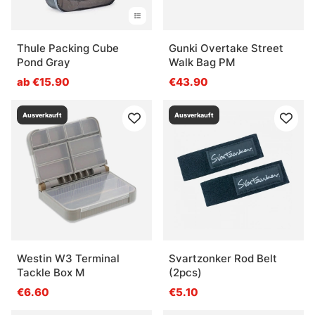
Thule Packing Cube
Gunki Overtake Street
Pond Gray
Walk Bag PM
ab €15.90
€43.90
Ausverkauft
Ausverkauft
Westin W3 Terminal
Svartzonker Rod Belt
Tackle Box M
(2pcs)
€6.60
€5.10