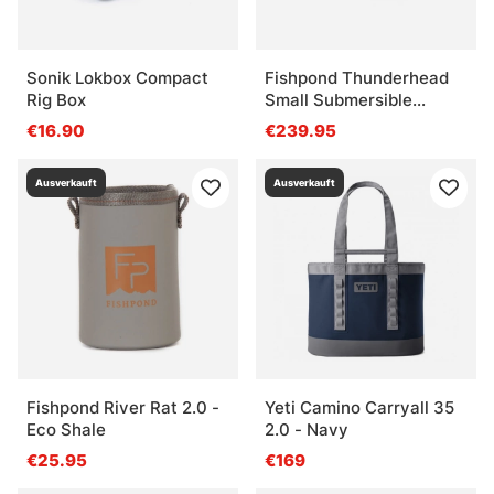
Sonik Lokbox Compact
Fishpond Thunderhead
Rig Box
Small Submersible
Lumbar - Eco Yucca
€16.90
€239.95
Ausverkauft
Ausverkauft
Fishpond River Rat 2.0 -
Yeti Camino Carryall 35
Eco Shale
2.0 - Navy
€25.95
€169