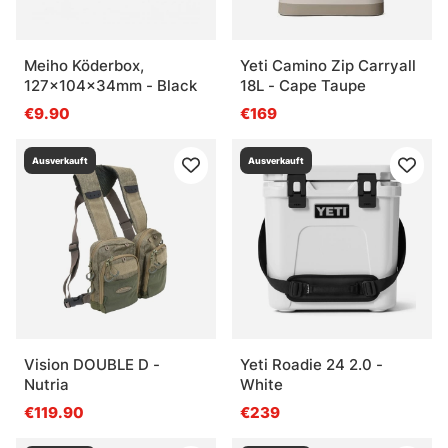
Meiho Köderbox,
Yeti Camino Zip Carryall
127x104x34mm - Black
18L - Cape Taupe
€9.90
€169
Ausverkauft
Ausverkauft
Vision DOUBLE D -
Yeti Roadie 24 2.0 -
Nutria
White
€119.90
€239