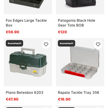
Fox Edges Large Tackle
Patagonia Black Hole
Box
Gear Tote BOB
€59.90
€120
Ausverkauft
Ausverkauft
Plano Betesbox 6203
Rapala Tackle Tray 356
€47.90
€16.90