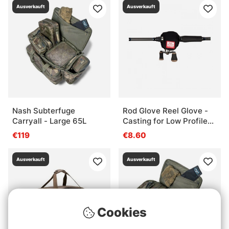
Ausverkauft
Ausverkauft
Nash Subterfuge
Rod Glove Reel Glove -
Carryall - Large 65L
Casting for Low Profile
Reels
€119
€8.60
Ausverkauft
Ausverkauft
Cookies