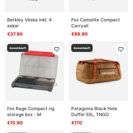
Berkley Väska inkl. 4
Fox Camolite Compact
askar
Carryall
€37.90
€89.90
Ausverkauft
Ausverkauft
Fox Rage Compact rig
Patagonia Black Hole
storage box - M
Duffel 55L, TNGO
€15.90
€170