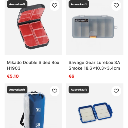
Ausverkauft
Ausverkauft
Mikado Double Sided Box
Savage Gear Lurebox 3A
H1903
Smoke 18.6x10.3x3.4cm
€5.10
€6
Ausverkauft
Ausverkauft