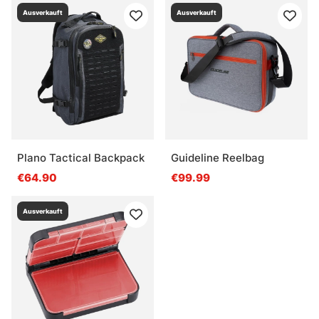
Ausverkauft
Ausverkauft
Plano Tactical Backpack
Guideline Reelbag
€64.90
€99.99
Ausverkauft