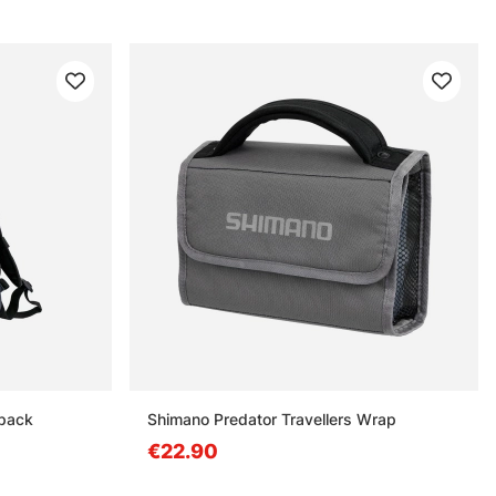
pack
Shimano Predator Travellers Wrap
€22.90