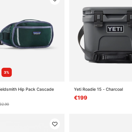
3%
ieldsmith Hip Pack Cascade
Yeti Roadie 15 - Charcoal
€199
32.90