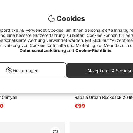
Cookies
portfiske AB verwendet Cookies, um Ihnen personalisierte Inhalte, r
d eine bessere Nutzererfahrung zu bieten. Cookies können für pers
personalisierte Werbung verwendet werden. Mit Klick auf "Akzeptier
er Nutzung von Cookies für Inhalte und Marketing zu. Mehr dazu in u
Datenschutzerklärung
und
Cookie-Richtlinie
.
Einstellungen
Akzeptieren & Schließe
 Carryall
Rapala Urban Rucksack 26 lit
90
€99