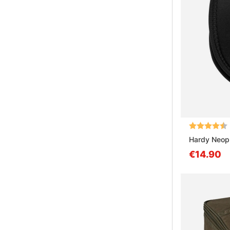
Bewertung:
Hardy Neop
€14.90