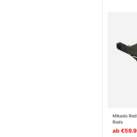
Mikado Rod 
Rods
ab €59.