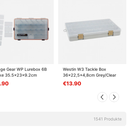
ge Gear WP Lurebox 6B
Westin W3 Tackle Box
ke 35.5x23x9.2cm
36x22,5x4,8cm Grey/Clear
.90
€13.90
1541
Produkte