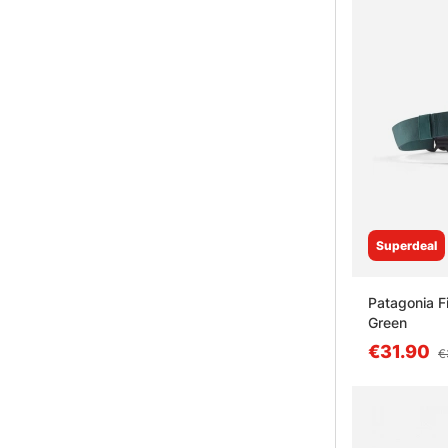
Superdeal
Patagonia F
Green
€31.90
€