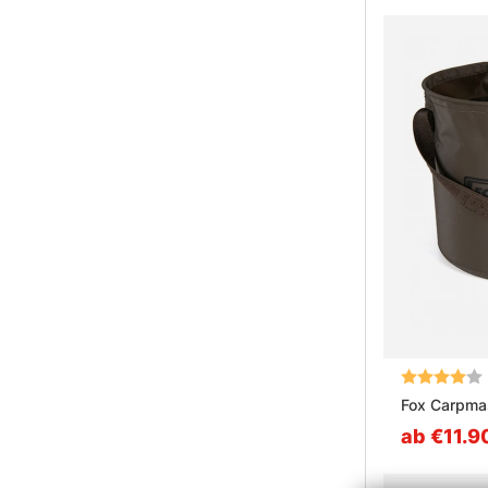
Bewertung:
Fox Carpma
ab €11.9