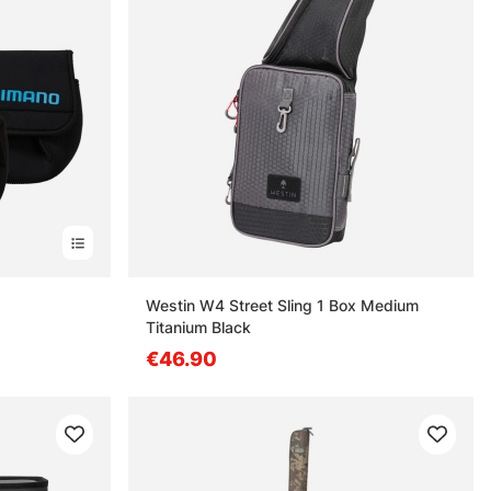
nen
Westin W4 Street Sling 1 Box Medium
Titanium Black
€46.90