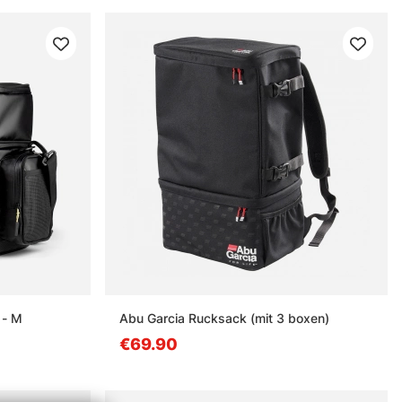
 - M
Abu Garcia Rucksack (mit 3 boxen)
€69.90