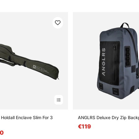
Holdall Enclave Slim For 3
ANGLRS Deluxe Dry Zip Back
€119
90