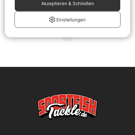
Akzeptieren & Schließen
Rapala Glow Pick 6 Hook
Out with LED lamp
€10.90
Einstellungen