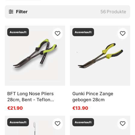
Filter
56
Produkte
Ausverkauft
Ausverkauft
BFT Long Nose Pliers
Gunki Pince Zange
28cm, Bent - Teflon
gebogen 28cm
Coated
€21.90
€13.90
Ausverkauft
Ausverkauft