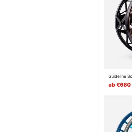
Guideline S
ab €680