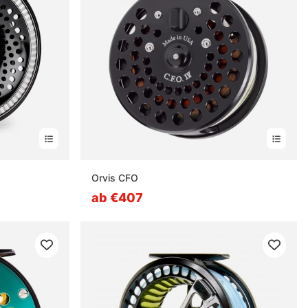
Orvis CFO
ab €407