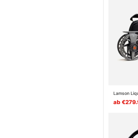
Lamson Liqu
ab €279