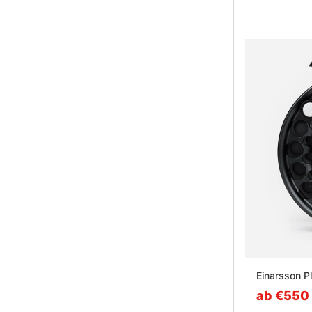
Einarsson Pl
ab €550