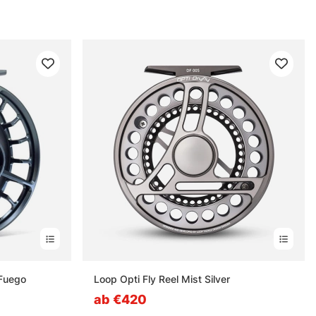
 Fuego
Loop Opti Fly Reel Mist Silver
ab €420