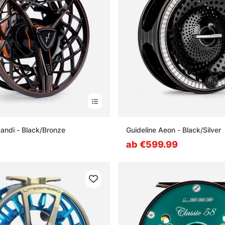
candi - Black/Bronze
Guideline Aeon - Black/Silver
ab €599.99