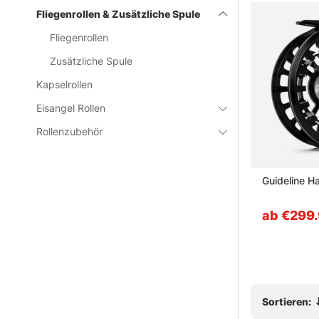
kann sich vor 
Fliegenrollen & Zusätzliche Spule
Fliegenrollen
» Zur Hauptk
Zusätzliche Spule
Kapselrollen
Häufige Fra
Eisangel Rollen
Rollenzubehör
Was ist e
el
VATN M2 Fly Reel Silver
Guideline H
Was ist e
ab €179
ab €299
Welche Gr
Wofür loh
Sortieren: