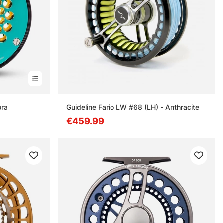
ora
Guideline Fario LW #68 (LH) - Anthracite
€459.99