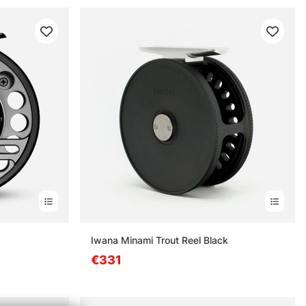
Iwana Minami Trout Reel Black
€331