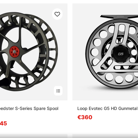
dster S-Series Spare Spool
Loop Evotec G5 HD Gunmetal
€360
.45