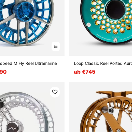
speed M Fly Reel Ultramarine
Loop Classic Reel Ported Aur
.90
ab €745