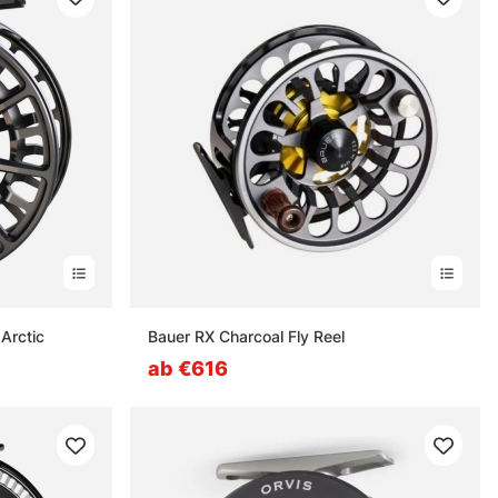
Arctic
Bauer RX Charcoal Fly Reel
ab €616