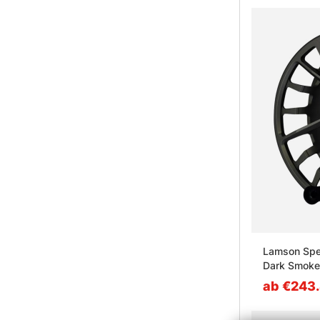
Lamson Spee
Dark Smoke
ab €243