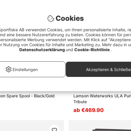
Cookies
portfiske AB verwendet Cookies, um Ihnen personalisierte Inhalte, r
d eine bessere Nutzererfahrung zu bieten. Cookies können für pers
personalisierte Werbung verwendet werden. Mit Klick auf "Akzeptier
er Nutzung von Cookies für Inhalte und Marketing zu. Mehr dazu in u
Datenschutzerklärung
und
Cookie-Richtlinie
.
Einstellungen
Akzeptieren & Schließe
eon Spare Spool - Black/Gold
Lamson Waterworks ULA Purist
Tribute
ab €469.90