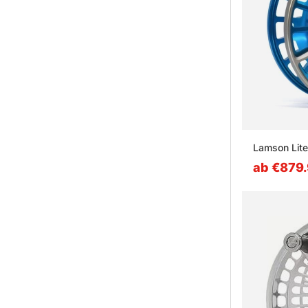
Lamson Lite
ab €879