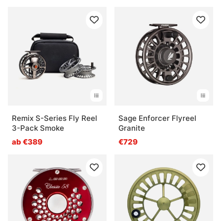
Remix S-Series Fly Reel
Sage Enforcer Flyreel
3-Pack Smoke
Granite
ab €389
€729