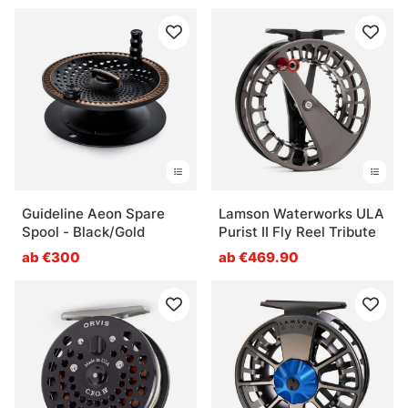
Guideline Aeon Spare
Lamson Waterworks ULA
Spool - Black/Gold
Purist II Fly Reel Tribute
ab €300
ab €469.90