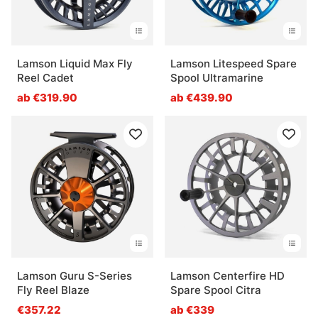
Lamson Liquid Max Fly
Lamson Litespeed Spare
Reel Cadet
Spool Ultramarine
ab €319.90
ab €439.90
Lamson Guru S-Series
Lamson Centerfire HD
Fly Reel Blaze
Spare Spool Citra
€357.22
ab €339