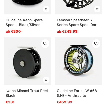
Guideline Aeon Spare
Lamson Speedster S-
Spool - Black/Silver
Series Spare Spool Dark
Smoke
ab €300
ab €243.93
Iwana Minami Trout Reel
Guideline Fario LW #68
Black
(LH) - Anthracite
€331
€459.99