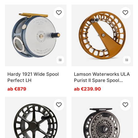
Hardy 1921 Wide Spool
Lamson Waterworks ULA
Perfect LH
Purist II Spare Spool
Whiskey
ab €879
ab €239.90