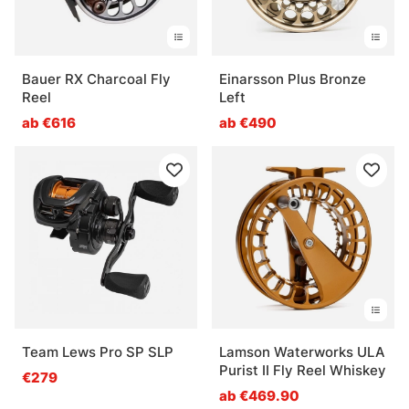
Bauer RX Charcoal Fly
Einarsson Plus Bronze
Reel
Left
ab €616
ab €490
Team Lews Pro SP SLP
Lamson Waterworks ULA
Purist II Fly Reel Whiskey
€279
ab €469.90