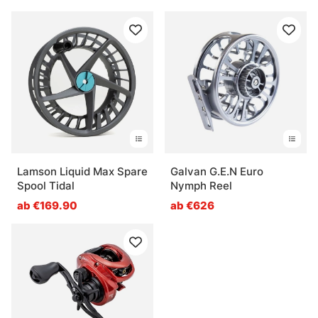
Lamson Liquid Max Spare
Galvan G.E.N Euro
Spool Tidal
Nymph Reel
ab €169.90
ab €626