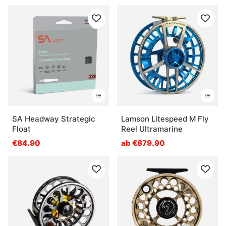
SA Headway Strategic
Lamson Litespeed M Fly
Float
Reel Ultramarine
€84.90
ab €879.90