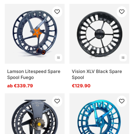
Lamson Litespeed Spare
Vision XLV Black Spare
Spool Fuego
Spool
ab €339.79
€129.90