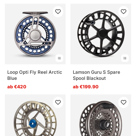
Loop Opti Fly Reel Arctic
Lamson Guru S Spare
Blue
Spool Blackout
ab €420
ab €199.90