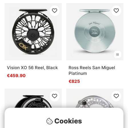
Vision XO 56 Reel, Black
Ross Reels San Miguel
Platinum
€459.90
€825
Cookies