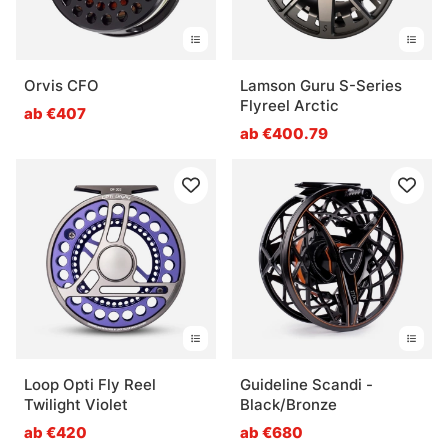
Orvis CFO
Lamson Guru S-Series
Flyreel Arctic
ab €407
ab €400.79
Loop Opti Fly Reel
Guideline Scandi -
Twilight Violet
Black/Bronze
ab €420
ab €680