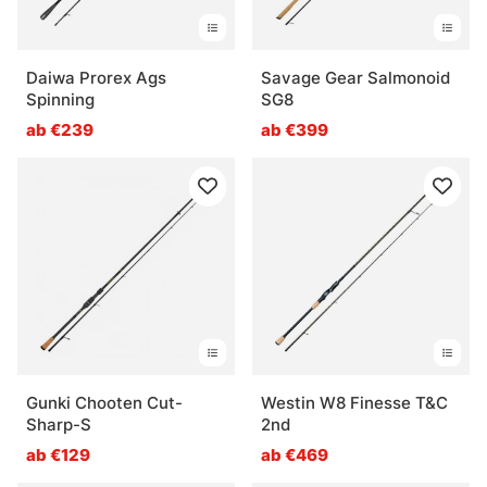
Daiwa Prorex Ags
Savage Gear Salmonoid
Spinning
SG8
ab €239
ab €399
Gunki Chooten Cut-
Westin W8 Finesse T&C
Sharp-S
2nd
ab €129
ab €469