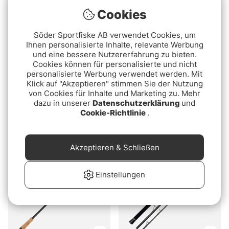
Cookies
Söder Sportfiske AB verwendet Cookies, um
Ihnen personalisierte Inhalte, relevante Werbung
und eine bessere Nutzererfahrung zu bieten.
Cookies können für personalisierte und nicht
personalisierte Werbung verwendet werden. Mit
Klick auf "Akzeptieren" stimmen Sie der Nutzung
von Cookies für Inhalte und Marketing zu. Mehr
dazu in unserer
Datenschutzerklärung
und
Westin W2 Finesse T&C
Abu Garcia Orra
Cookie-Richtlinie
.
Seatrout Spinning
ab €84.90
ab €79.90
Akzeptieren & Schließen
Einstellungen