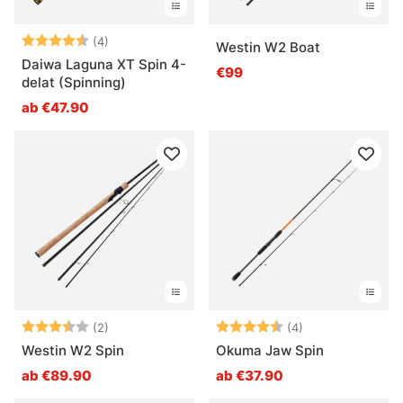
Bewertung:
4.8 von 5 Sternen
(4)
Westin W2 Boat
Daiwa Laguna XT Spin 4-
€99
delat (Spinning)
ab €47.90
Bewertung:
3.5 von 5 Sternen
Bewertung:
4.5 von 5 Ster
(2)
(4)
Westin W2 Spin
Okuma Jaw Spin
ab €89.90
ab €37.90