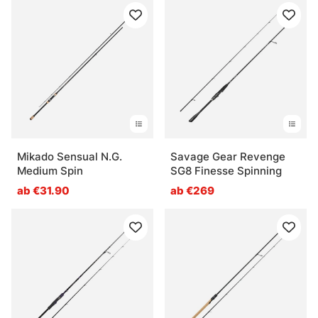
Mikado Sensual N.G.
Savage Gear Revenge
Medium Spin
SG8 Finesse Spinning
ab €31.90
ab €269