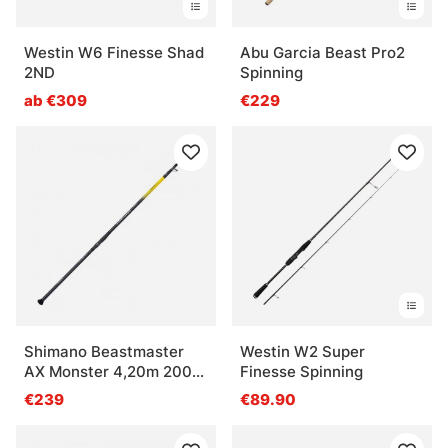
Westin W6 Finesse Shad
Abu Garcia Beast Pro2
2ND
Spinning
ab €309
€229
Shimano Beastmaster
Westin W2 Super
AX Monster 4,20m 200g
Finesse Spinning
4pc
€239
€89.90