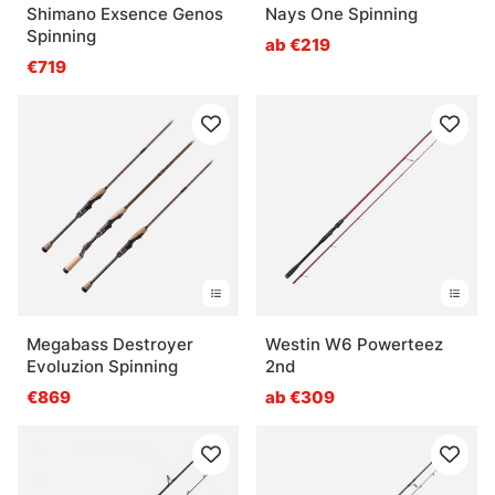
Shimano Exsence Genos
Nays One Spinning
Spinning
ab €219
€719
Megabass Destroyer
Westin W6 Powerteez
Evoluzion Spinning
2nd
€869
ab €309