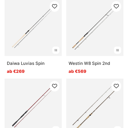
Daiwa Luvias Spin
Westin W8 Spin 2nd
ab €269
ab €569