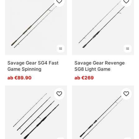
Savage Gear SG4 Fast
Savage Gear Revenge
Game Spinning
SG8 Light Game
ab €89.90
ab €269