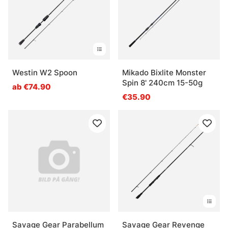
Westin W2 Spoon
Mikado Bixlite Monster
Spin 8' 240cm 15-50g
ab €74.90
€35.90
Savage Gear Parabellum
Savage Gear Revenge