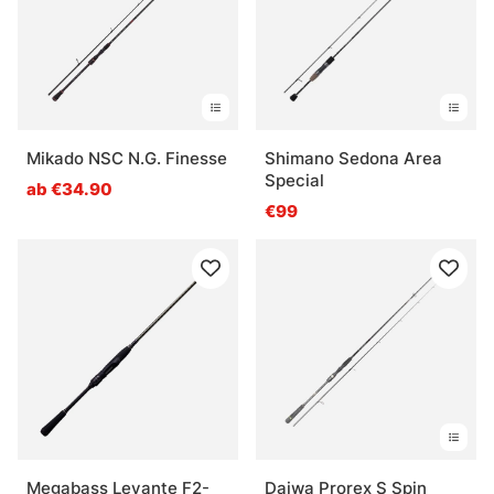
Mikado NSC N.G. Finesse
Shimano Sedona Area
Special
ab €34.90
€99
Megabass Levante F2-
Daiwa Prorex S Spin