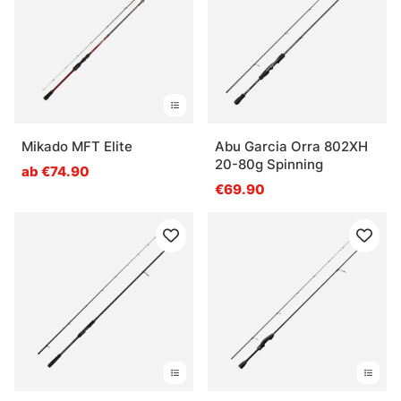
Mikado MFT Elite
Abu Garcia Orra 802XH
20-80g Spinning
ab €74.90
€69.90