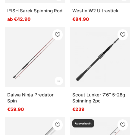
IFISH Sarek Spinning Rod
Westin W2 Ultrastick
ab €42.90
€84.90
Daiwa Ninja Predator
Scout Lunker 7'6'' 5-28g
Spin
Spinning 2pc
€59.90
€239
Ausverkauft