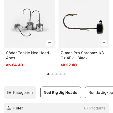
Söder Tackle Ned Head
Z-man Pro Shroomz 1/3
4pcs
Oz 4Pk - Black
ab €4.49
ab €7.40
Kategorien
Ned Rig Jig Heads
Runde Jigköp
Filter
67
Produkte