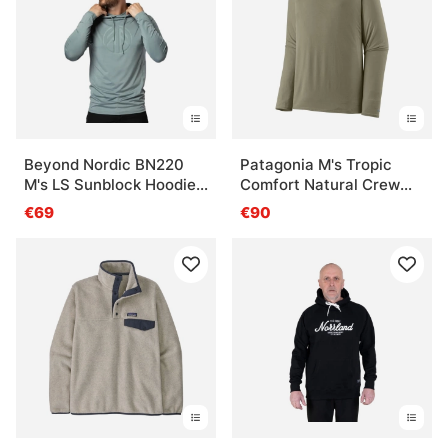
Beyond Nordic BN220
Patagonia M's Tropic
M's LS Sunblock Hoodie
Comfort Natural Crew
Green Milieu
River Rock Green
€69
€90