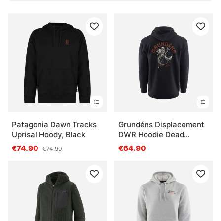
Patagonia Dawn Tracks
Grundéns Displacement
Uprisal Hoody, Black
DWR Hoodie Dead
Reckoning Black
€74.90
€64.90
€74.90