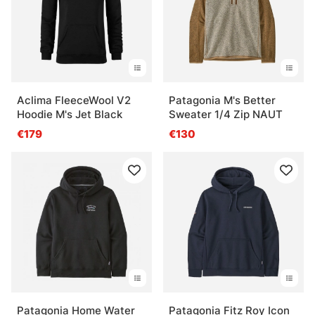
Aclima FleeceWool V2
Patagonia M's Better
Hoodie M's Jet Black
Sweater 1/4 Zip NAUT
€179
€130
Patagonia Home Water
Patagonia Fitz Roy Icon