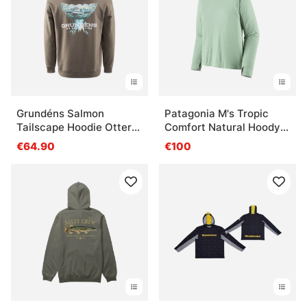
Grundéns Salmon
Patagonia M's Tropic
Tailscape Hoodie Otter
Comfort Natural Hoody
Heather
THI
€64.90
€100