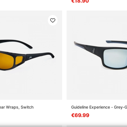
€18.90
ear Wraps, Switch
Guideline Experience - Grey-
€69.99