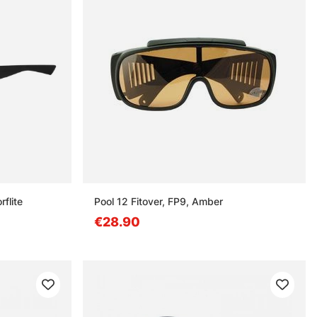
flite
Pool 12 Fitover, FP9, Amber
€28.90