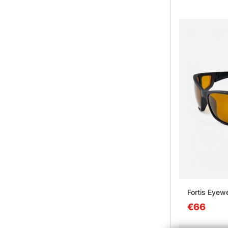
Fortis Eyew
€66