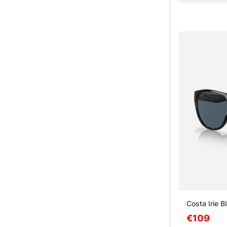
Costa Irie 
€109