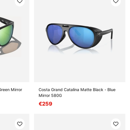
Green Mirror
Costa Grand Catalina Matte Black - Blue
Mirror 580G
€259