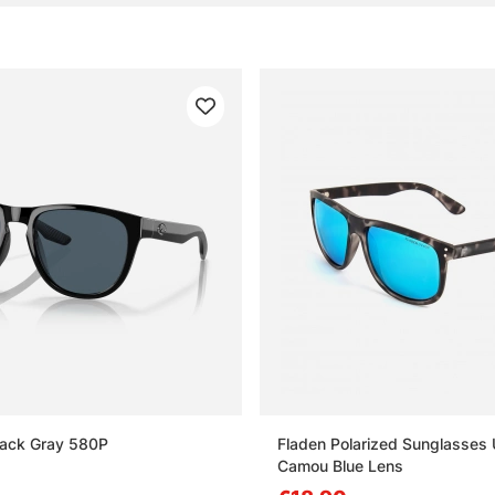
Black Gray 580P
Fladen Polarized Sunglasses
Camou Blue Lens