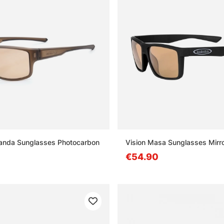
Vanda Sunglasses Photocarbon
Vision Masa Sunglasses Mirror
€54.90