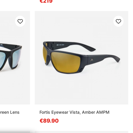
€219
Green Lens
Fortis Eyewear Vista, Amber AMPM
€89.90