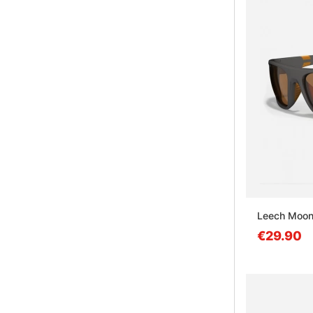
Leech Moon
€29.90