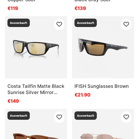
€119
€139
Ausverkauft
Ausverkauft
Costa Tailfin Matte Black
IFISH Sunglasses Brown
Sunrise Silver Mirror
€21.90
580G
€149
Ausverkauft
Ausverkauft