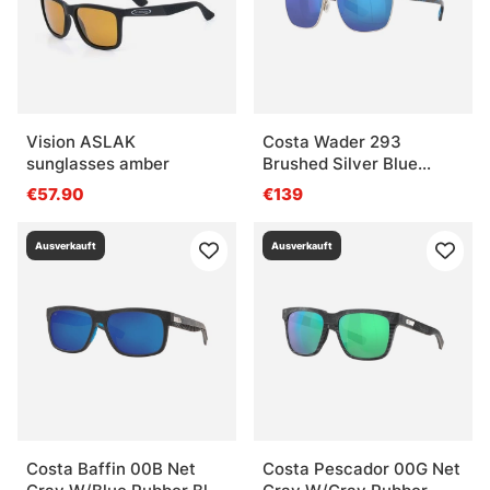
Vision ASLAK
Costa Wader 293
sunglasses amber
Brushed Silver Blue
Mirror 580P
€57.90
€139
Ausverkauft
Ausverkauft
Costa Baffin 00B Net
Costa Pescador 00G Net