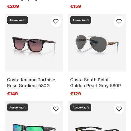
mirror 580P
€209
€159
Ausverkauft
Ausverkauft
Costa Kailano Tortoise
Costa South Point
Rose Gradient 580G
Golden Pearl Gray 580P
€149
€129
Ausverkauft
Ausverkauft