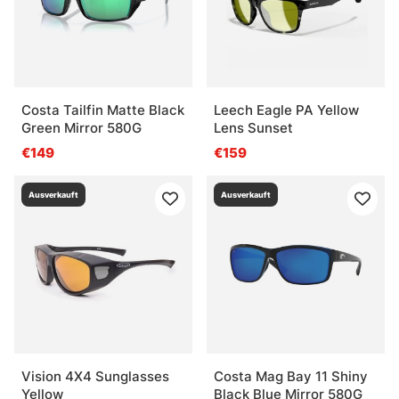
Costa Tailfin Matte Black
Leech Eagle PA Yellow
Green Mirror 580G
Lens Sunset
€149
€159
Ausverkauft
Ausverkauft
Vision 4X4 Sunglasses
Costa Mag Bay 11 Shiny
Yellow
Black Blue Mirror 580G