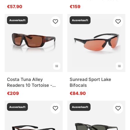
€57.90
€159
Ausverkauft
Ausverkauft
Costa Tuna Alley
Sunread Sport Lake
Readers 10 Tortoise -
Bifocals
Copper 580P
€209
€84.90
Ausverkauft
Ausverkauft