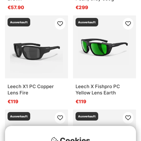
€57.90
€299
Ausverkauft
Ausverkauft
Leech X1 PC Copper
Leech X Fishpro PC
Lens Fire
Yellow Lens Earth
€119
€119
Ausverkauft
Ausverkauft
Cookies