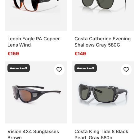
Leech Eagle PA Copper
Costa Catherine Evening
Lens Wind
Shallows Gray 580G
€159
€149
Ausverkauft
Ausverkauft
Vision 4X4 Sunglasses
Costa King Tide 8 Black
Brown
Pearl, Gray 580g