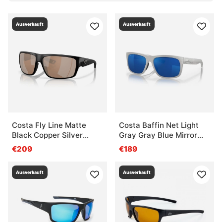
Ausverkauft
Ausverkauft
Costa Fly Line Matte
Costa Baffin Net Light
Black Copper Silver
Gray Gray Blue Mirror
Mirror 580G
580G
€209
€189
Ausverkauft
Ausverkauft