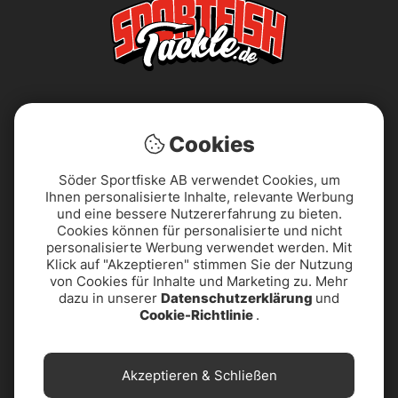
Cookies
Söder Sportfiske AB verwendet Cookies, um
Ihnen personalisierte Inhalte, relevante Werbung
AGB
Barrierefreiheitserklärung
und eine bessere Nutzererfahrung zu bieten.
Cookies können für personalisierte und nicht
Datenschutzerklärung
Impressum
personalisierte Werbung verwendet werden. Mit
Klick auf "Akzeptieren" stimmen Sie der Nutzung
von Cookies für Inhalte und Marketing zu. Mehr
PRODUKTUNTERSTÜTZUNG
Reklamationen
dazu in unserer
Datenschutzerklärung
und
& KONTAKT
Cookie-Richtlinie
.
Widerrufsbelehrung
Über uns
Akzeptieren & Schließen