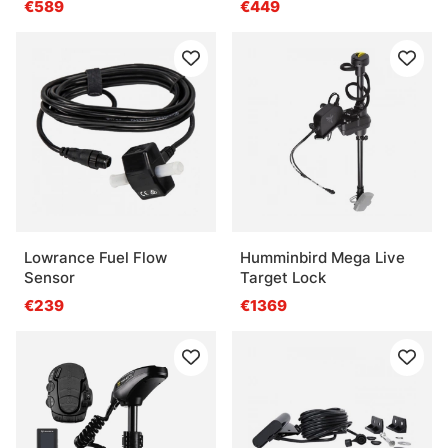
€589
€449
Lowrance Fuel Flow
Humminbird Mega Live
Sensor
Target Lock
€239
€1369