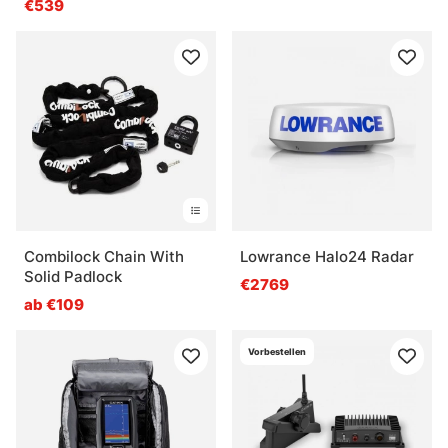
€539
Combilock Chain With
Lowrance Halo24 Radar
Solid Padlock
€2769
ab €109
Vorbestellen