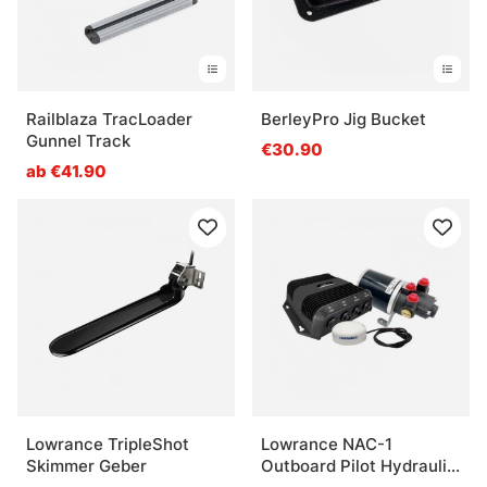
Railblaza TracLoader
BerleyPro Jig Bucket
Gunnel Track
€30.90
ab €41.90
Lowrance TripleShot
Lowrance NAC-1
Skimmer Geber
Outboard Pilot Hydraulic