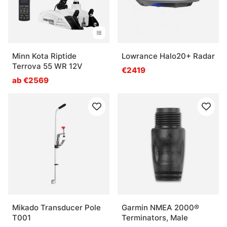
Minn Kota Riptide
Lowrance Halo20+ Radar
Terrova 55 WR 12V
€2419
ab €2569
Mikado Transducer Pole
Garmin NMEA 2000®
T001
Terminators, Male