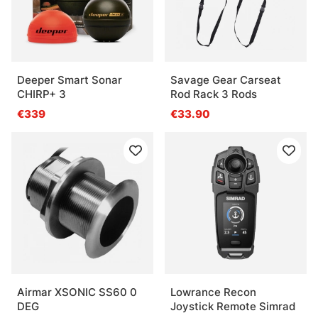
Deeper Smart Sonar
Savage Gear Carseat
CHIRP+ 3
Rod Rack 3 Rods
€339
€33.90
Airmar XSONIC SS60 0
Lowrance Recon
DEG
Joystick Remote Simrad