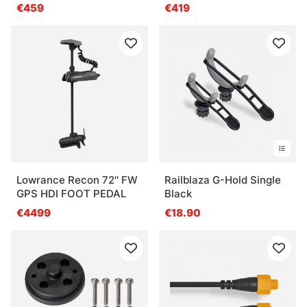
€459
€419
Lowrance Recon 72'' FW
Railblaza G-Hold Single
GPS HDI FOOT PEDAL
Black
€4499
€18.90