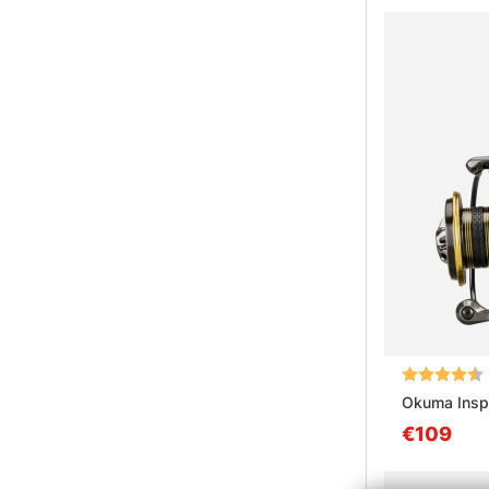
Bewertung:
Okuma Insp
€109