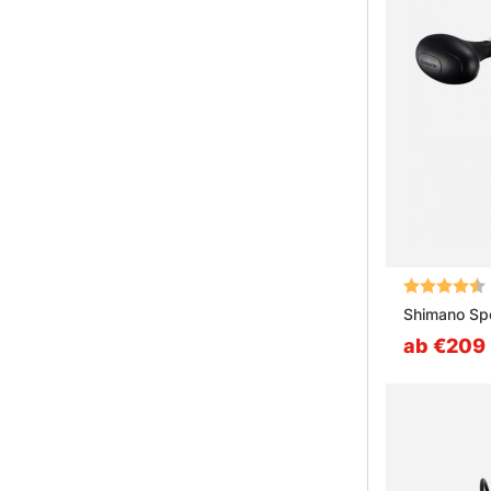
Bewertung:
Shimano Sp
ab €209