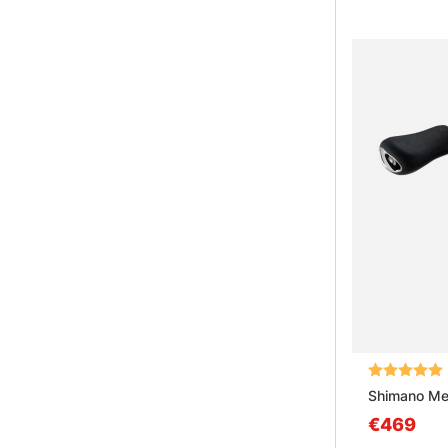
Bewertung:
Shimano Me
€469