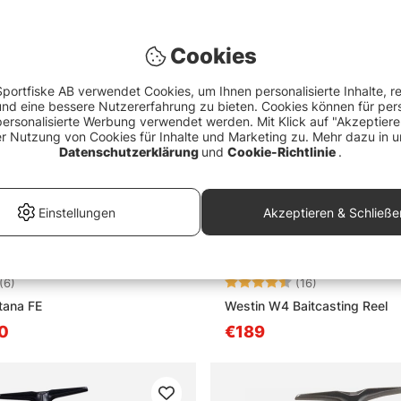
Cookies
portfiske AB verwendet Cookies, um Ihnen personalisierte Inhalte, r
d eine bessere Nutzererfahrung zu bieten. Cookies können für pers
personalisierte Werbung verwendet werden. Mit Klick auf "Akzeptier
er Nutzung von Cookies für Inhalte und Marketing zu. Mehr dazu in u
Datenschutzerklärung
und
Cookie-Richtlinie
.
Einstellungen
Akzeptieren & Schließe
4.7 von 5 Sternen
Bewertung:
4.2 von 5 Ste
(6)
(16)
tana FE
Westin W4 Baitcasting Reel
0
€189