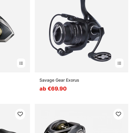
Savage Gear Exorus
ab €69.90