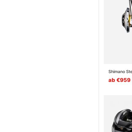
Shimano Ste
ab €959