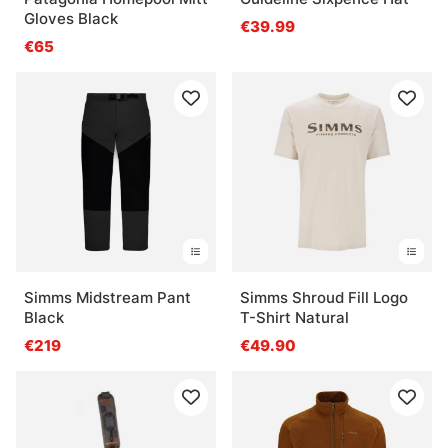
Gloves Black
€39.99
€65
Simms Midstream Pant
Simms Shroud Fill Logo
Black
T-Shirt Natural
€219
€49.90