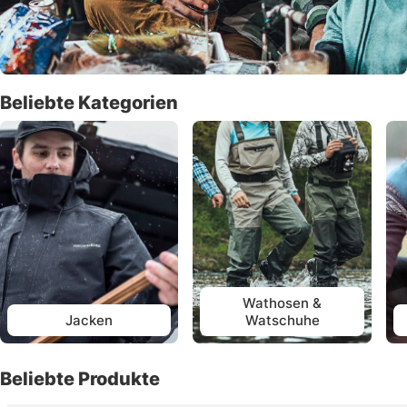
Beliebte Kategorien
Wathosen &
Jacken
Watschuhe
Beliebte Produkte