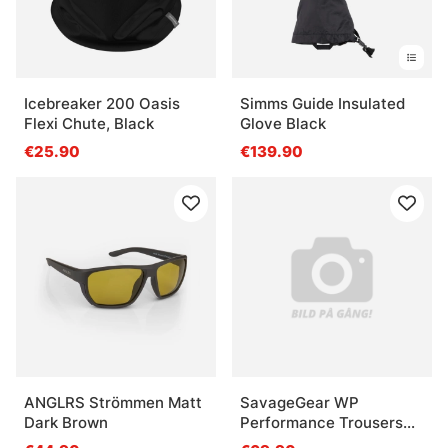
Icebreaker 200 Oasis
Simms Guide Insulated
Flexi Chute, Black
Glove Black
€25.90
€139.90
ANGLRS Strömmen Matt
SavageGear WP
Dark Brown
Performance Trousers
XL