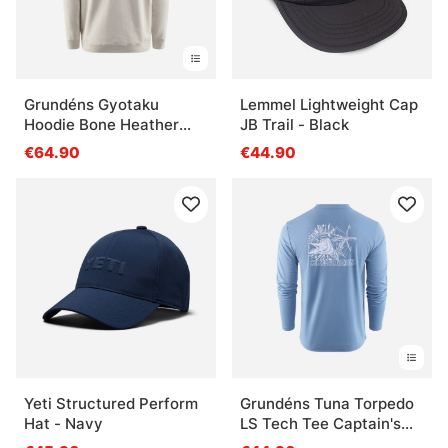
Grundéns Gyotaku
Lemmel Lightweight Cap
Hoodie Bone Heather
JB Trail - Black
Chinook
€64.90
€44.90
Yeti Structured Perform
Grundéns Tuna Torpedo
Hat - Navy
LS Tech Tee Captain's
Blue