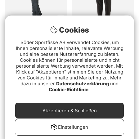
Cookies
Bewertung:
5.0 von 5 Sternen
(2)
Patagonia M's R2
Geoff Anderson
TechFace Pants Black
Söder Sportfiske AB verwendet Cookies, um
Barbarus 2 Pants Black
€170
Ihnen personalisierte Inhalte, relevante Werbung
ab €129
und eine bessere Nutzererfahrung zu bieten.
ab €209
Cookies können für personalisierte und nicht
personalisierte Werbung verwendet werden. Mit
Klick auf "Akzeptieren" stimmen Sie der Nutzung
von Cookies für Inhalte und Marketing zu. Mehr
dazu in unserer
Datenschutzerklärung
und
Cookie-Richtlinie
.
Akzeptieren & Schließen
Einstellungen
Guideline Coastal
Guideline ULBC Tactical
Trucker Cap
Jacket Algae Green