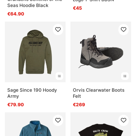
Seas Hoodie Black
€45
€64.90
Sage Since 190 Hoody
Orvis Clearwater Boots
Army
Felt
€79.90
€269