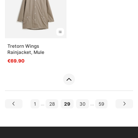
Tretorn Wings
Rainjacket, Mule
€69.90
1
...
28
29
30
...
59