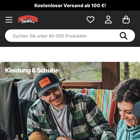
Kostenloser Versand ab 100 €!
Kleidung & Schuhe