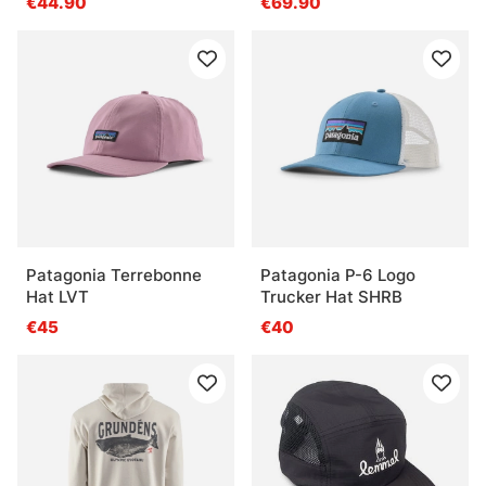
€44.90
€69.90
Patagonia Terrebonne
Patagonia P-6 Logo
Hat LVT
Trucker Hat SHRB
€45
€40