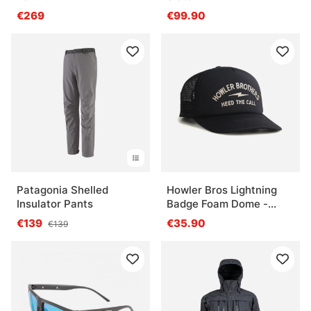
€269
€99.90
Patagonia Shelled
Howler Bros Lightning
Insulator Pants
Badge Foam Dome -
Black
€139
€35.90
€139