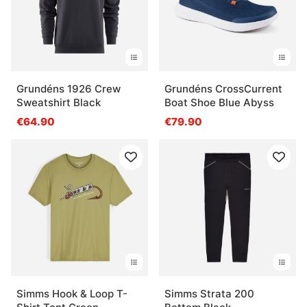
Grundéns 1926 Crew
Grundéns CrossCurrent
Sweatshirt Black
Boat Shoe Blue Abyss
€64.90
€79.90
Simms Hook & Loop T-
Simms Strata 200