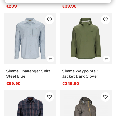
Heather
€209
€39.90
Simms Challenger Shirt
Simms Waypoints™
Steel Blue
Jacket Dark Clover
€99.90
€249.90