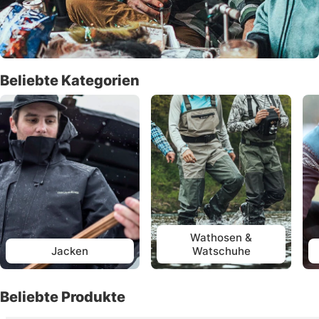
Beliebte Kategorien
Wathosen &
Jacken
Watschuhe
Beliebte Produkte