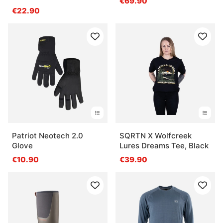
€69.90
€22.90
Patriot Neotech 2.0
SQRTN X Wolfcreek
Glove
Lures Dreams Tee, Black
€10.90
€39.90