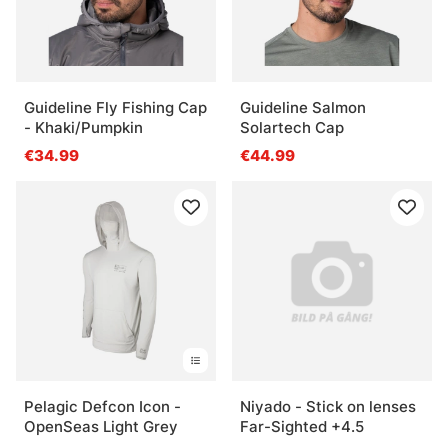
Guideline Fly Fishing Cap
Guideline Salmon
- Khaki/Pumpkin
Solartech Cap
€34.99
€44.99
Pelagic Defcon Icon -
Niyado - Stick on lenses
OpenSeas Light Grey
Far-Sighted +4.5