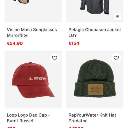
Vision Masa Sunglasses
Pelagic Chubasco Jacket
Mirrorflite
LGY
€54.90
€154
Loop Logo Dad Cap -
RepYourWater Knit Hat
Burnt Russet
Predator