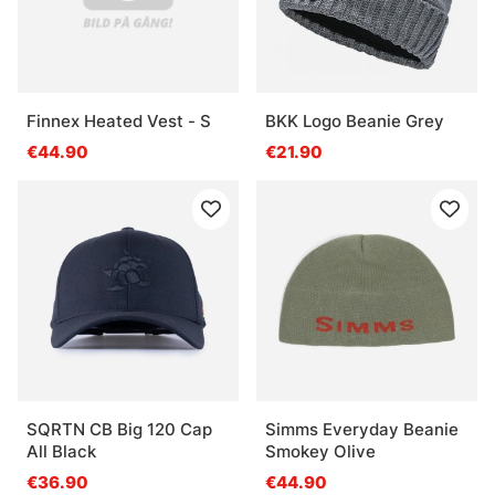
Finnex Heated Vest - S
BKK Logo Beanie Grey
€44.90
€21.90
SQRTN CB Big 120 Cap
Simms Everyday Beanie
All Black
Smokey Olive
€36.90
€44.90