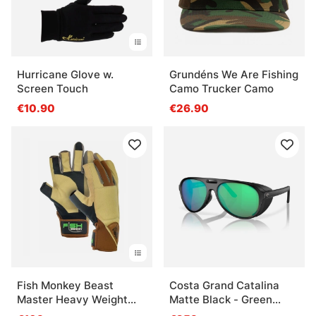
Hurricane Glove w.
Grundéns We Are Fishing
Screen Touch
Camo Trucker Camo
€10.90
€26.90
Fish Monkey Beast
Costa Grand Catalina
Master Heavy Weight
Matte Black - Green
Wiring Glove Charles
Mirror 580G