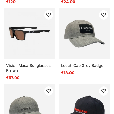
€129
€24.90
Vision Masa Sunglasses
Leech Cap Grey Badge
Brown
€18.90
€57.90