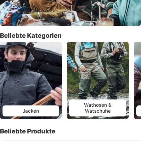
Beliebte Kategorien
Wathosen &
Jacken
Watschuhe
Beliebte Produkte